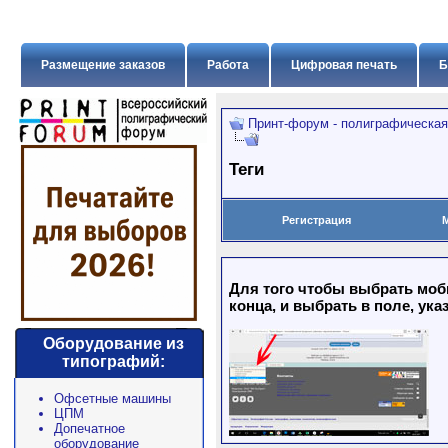
Размещение заказов
Работа
Цифровая печать
Б
Принт-форум - полиграфическая
Теги
Регистрация
Для того чтобы выбрать моб
конца, и выбрать в поле, ука
Оборудование из
типографий:
Офсетные машины
ЦПМ
Допечатное
оборудование