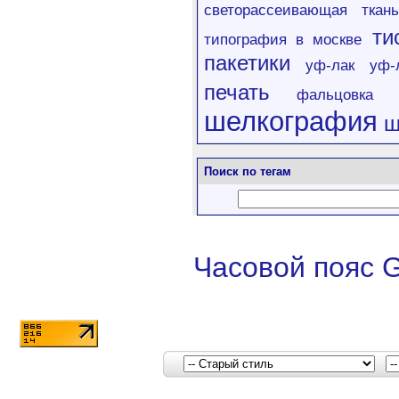
светорассеивающая ткань
ти
типография в москве
пакетики
уф-лак
уф-
печать
фальцовка
шелкография
ш
Поиск по тегам
Часовой пояс 