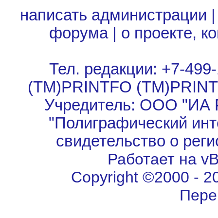
написать администрации
форума
|
о проекте, к
Тел. редакции: +7-499-
(TM)PRINTFO (TM)PRIN
Учредитель: ООО "ИА 
"Полиграфический инт
свидетельство о рег
Работает на vBu
Copyright ©2000 - 202
Пере