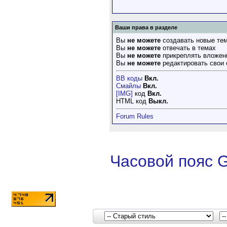
Ваши права в разделе
Вы
не можете
создавать новые те
Вы
не можете
отвечать в темах
Вы
не можете
прикреплять вложен
Вы
не можете
редактировать свои
BB коды
Вкл.
Смайлы
Вкл.
[IMG]
код
Вкл.
HTML код
Выкл.
Forum Rules
Часовой пояс 