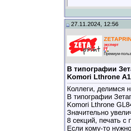
27.11.2024, 12:56
ZETAPRI
эксперт
Премиум-польз
В типографии Зет
Komori Lthrone А1
Коллеги, делимся 
В типографии Зета
Komori Lthrone GL8
Значительно увели
8 секций, печать с
Если кому-то нужно