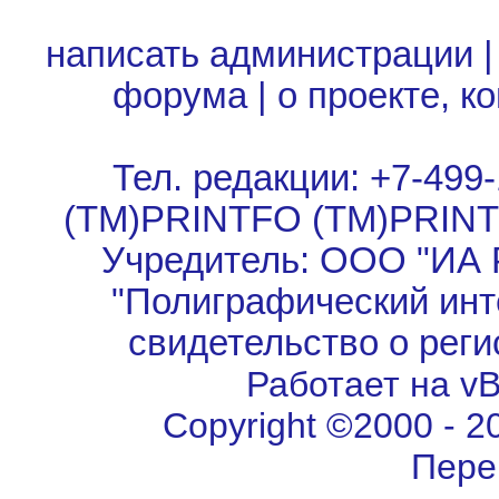
написать администрации
форума
|
о проекте, к
Тел. редакции: +7-499-
(TM)PRINTFO (TM)PRIN
Учредитель: ООО "ИА 
"Полиграфический инт
свидетельство о рег
Работает на vBu
Copyright ©2000 - 202
Пере