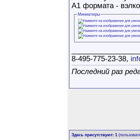
А1 формата - вэлком
Миниатюры
________________
8-495-775-23-38,
in
Последний раз ред
Здесь присутствуют: 1
(пользовате