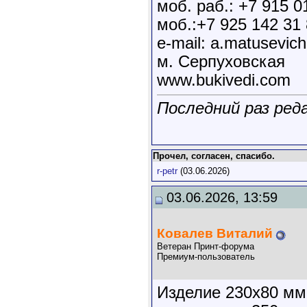
моб. раб.: +7 915 0
моб.:+7 925 142 31
e-mail: a.matusevic
м. Серпуховская
www.bukivedi.com
Последний раз ред
Прочел, согласен, спасибо.
r-petr
(03.06.2026)
03.06.2026, 13:59
Ковалев Виталий
Ветеран Принт-форума
Премиум-пользователь
Изделие 230х80 мм