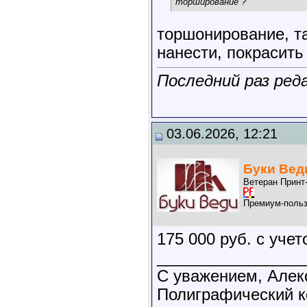
торширование ?
торшонирование, та
нанести, покрасить
Последний раз реда
03.06.2026, 12:21
Буки Вед
Ветеран Принт
Премиум-польз
175 000 руб. с уче
________________
С уважением, Алек
Полиграфический 