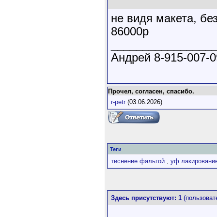
не видя макета, бе
86000р
________________
Андрей 8-915-007-0
Прочел, согласен, спасибо.
r-petr
(03.06.2026)
Теги
тиснение фальгой
,
уф лакировани
Здесь присутствуют: 1
(пользовате