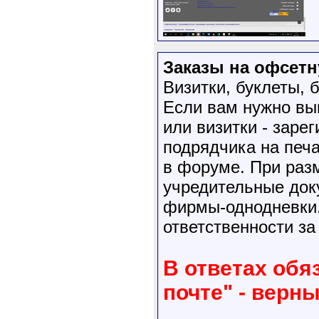
Заказы на офсетн
Визитки, буклеты,
Если вам нужно выг
или визитки - заре
подрядчика на печ
в форуме. При раз
учредительные док
фирмы-однодневки.
ответственности за
В ответах обя
почте" - верн