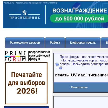
Размещение заказов
Работа
Цифровая печать
Б
Принт-форум - полиграфическая
>
Полиграфические торги, поиск
печать. Необходима регистрация
печать+UV лак+ тиснение
Регистрация