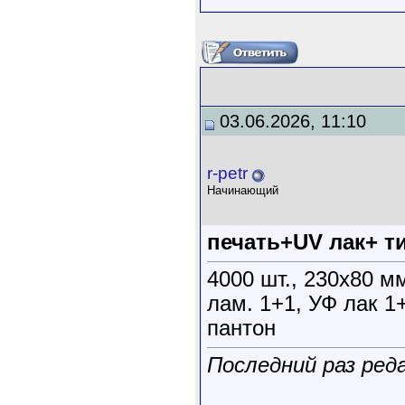
03.06.2026, 11:10
r-petr
Начинающий
печать+UV лак+ т
4000 шт., 230х80 мм
лам. 1+1, УФ лак 1
пантон
Последний раз реда