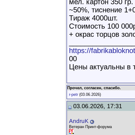
мел. картон 350 гр.
~50%, тиснение 1+
Тираж 4000шт.
Стоимость 100 000р
+ окрас торцов золо
________________
https://fabrikabloknot
00
Цены актуальны в 
Прочел, согласен, спасибо.
r-petr
(03.06.2026)
03.06.2026, 17:31
AndruK
Ветеран Принт-форума