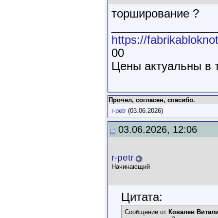
торширование ?
________________
https://fabrikabloknot
00
Цены актуальны в 
Прочел, согласен, спасибо.
r-petr
(03.06.2026)
03.06.2026, 12:06
r-petr
Начинающий
Цитата:
Сообщение от
Ковалев Витал