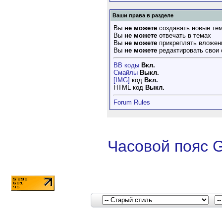
Ваши права в разделе
Вы
не можете
создавать новые те
Вы
не можете
отвечать в темах
Вы
не можете
прикреплять вложен
Вы
не можете
редактировать свои
BB коды
Вкл.
Смайлы
Выкл.
[IMG]
код
Вкл.
HTML код
Выкл.
Forum Rules
Часовой пояс 