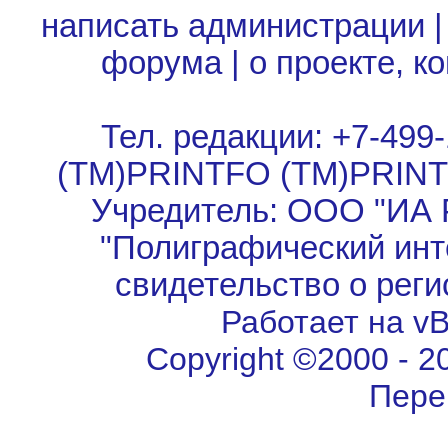
написать администрации
форума
|
о проекте, к
Тел. редакции: +7-499-
(TM)PRINTFO (TM)PRIN
Учредитель: ООО "ИА 
"Полиграфический инт
свидетельство о рег
Работает на vBu
Copyright ©2000 - 202
Пере