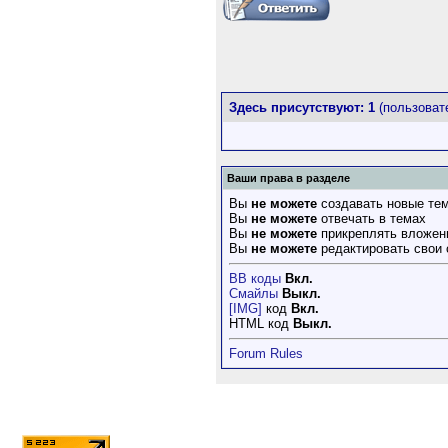
Здесь присутствуют: 1
(пользовате
Ваши права в разделе
Вы
не можете
создавать новые те
Вы
не можете
отвечать в темах
Вы
не можете
прикреплять вложен
Вы
не можете
редактировать свои
BB коды
Вкл.
Смайлы
Выкл.
[IMG]
код
Вкл.
HTML код
Выкл.
Forum Rules