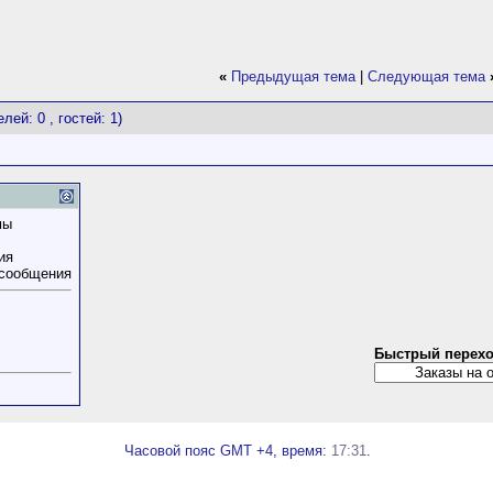
«
Предыдущая тема
|
Следующая тема
лей: 0 , гостей: 1)
мы
ия
 сообщения
Быстрый перех
Часовой пояс GMT +4, время:
17:31
.