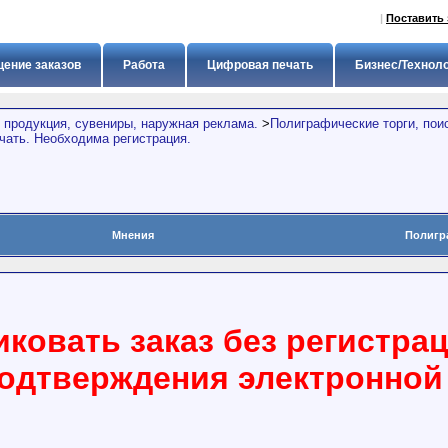
|
Поставить 
ение заказов
Работа
Цифровая печать
Бизнес/Технол
 продукция, сувениры, наружная реклама.
>
Полиграфические торги, пои
чать. Необходима регистрация.
Мнения
Полигр
ковать заказ без регистра
подтверждения электронной