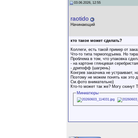
03.06.2026, 12:55
raotido
Начинающий
кто такое может сделать?
Коллеги, есть такой пример от зака
Что-то типа термоподъема. Но тира
Проблема в том, что упаковка сде
- на картоне глянцевая серебриста
- дрипофф (шагрень)
Конгрев заказчика не устраивает, 
Поэтому не можем понять как это д
См.фото внимательно)
Кто-то может так же? Могу скинут 
Миниатюры