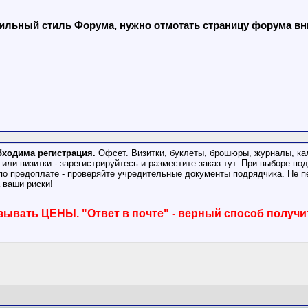
льный стиль Форума, нужно отмотать страницу форума вниз
бходима регистрация.
Офсет. Визитки, буклеты, брошюры, журналы, ка
ы или визитки - зарегистрируйтесь и разместите заказ тут. При выборе п
по предоплате - проверяйте учредительные документы подрядчика. Не п
 ваши риски!
зывать ЦЕНЫ. "Ответ в почте" - верный способ получи