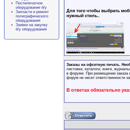
Послепечатное
оборудование б/у
Для того чтобы выбрать моби
Запчасти и ремонт
нужный стиль..
полиграфического
оборудования
Заявки на закупку
б/у оборудования
Заказы на офсетную печать. Нео
листовки, каталоги, книги, журнал
в форуме. При размещении заказа 
форум не несет ответственности за
В ответах обязательно ука