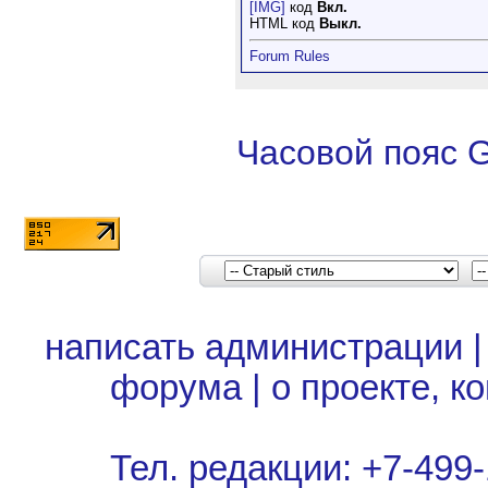
[IMG]
код
Вкл.
HTML код
Выкл.
Forum Rules
Часовой пояс 
написать администрации
форума
|
о проекте, к
Тел. редакции: +7-499-