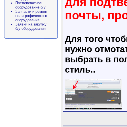
для подтв
Послепечатное
оборудование б/у
почты, пр
Запчасти и ремонт
полиграфического
оборудования
Заявки на закупку
б/у оборудования
Для того что
нужно отмота
выбрать в пол
стиль..