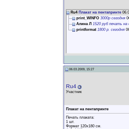
Ru4
Плакат на пентапринте
06.
print_WINFO
3000р сегодня
0
Алина Л
1520 руб печать на с
printformat
1800 р. сегодня
06
06.03.2009, 15:27
Ru4
Участник
Плакат на пентапринте
Печать плаката:
1 шт.
Формат 120х180 см.