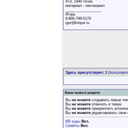
4+0, 1440 точек
материал - пентапринт.
__________________
Игорь
8-905-799-0179
igor@krique.ru
Здесь присутствуют: 1
(пользовате
Ваши права в разделе
Вы
не можете
создавать новые те
Вы
не можете
отвечать в темах
Вы
не можете
прикреплять вложен
Вы
не можете
редактировать свои
BB коды
Вкл.
Смайлы
Вкл.