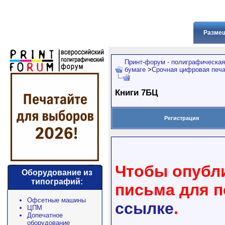
Размещ
Принт-форум - полиграфическая
бумаге
>
Срочная цифровая печ
Книги 7БЦ
Регистрация
Чтобы опубли
Оборудование из
типографий:
письма для 
Офсетные машины
ссылке
.
ЦПМ
Допечатное
оборудование