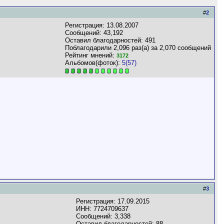
#
2
Регистрация: 13.08.2007
Сообщений: 43,192
Оставил благодарностей: 491
Поблагодарили 2,096 раз(а) за 2,070 сообщений
Рейтинг мнений:
3172
Альбомов(фоток):
5(57)
#
3
Регистрация: 17.09.2015
ИНН: 7724709637
Сообщений: 3,338
Оставил благодарностей: 88