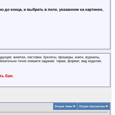
 до конца, и выбрать в поле, указанном на картинке,
дукция: визитки, листовки, буклеты, брошюры, книги, журналы,
бязательно точно опишите задание: тираж, формат, вид изделия,
ть бан.
Опции темы
Опции просмотра