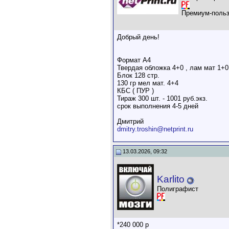
Премиум-польз
Добрый день!
Формат А4
Твердая обложка 4+0 , лам мат 1+0
Блок 128 стр.
130 гр мел мат. 4+4
КБС ( ПУР )
Тираж 300 шт. - 1001 руб.экз.
срок выполнения 4-5 дней
Дмитрий
dmitry.troshin@netprint.ru
13.03.2026, 09:32
Karlito
Полиграфист
*240 000 р