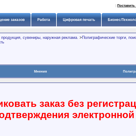
|
Поставить 
ение заказов
Работа
Цифровая печать
Бизнес/Технол
 продукция, сувениры, наружная реклама.
>
Полиграфические торги, пои
ать
Мнения
Полигр
ковать заказ без регистра
подтверждения электронной