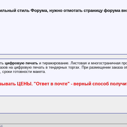
льный стиль Форума, нужно отмотать страницу форума вниз
ать
цифровую печать
и тиражирование. Листовая и многостраничная про
азов на цифровую печать в тендерных торгах. При размещении заказа о
, сроки готовности макета.
зывать ЦЕНЫ. "Ответ в почте" - верный способ получи
56