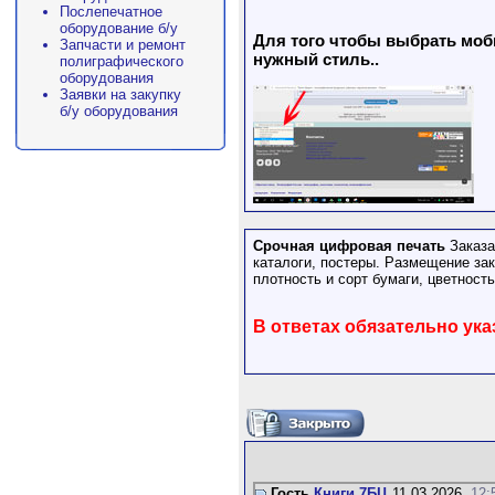
Послепечатное
оборудование б/у
Для того чтобы выбрать моби
Запчасти и ремонт
нужный стиль..
полиграфического
оборудования
Заявки на закупку
б/у оборудования
Срочная цифровая печать
Заказ
каталоги, постеры. Размещение зак
плотность и сорт бумаги, цветность
В ответах обязательно ука
Гость
Книги 7БЦ
11.03.2026,
12: