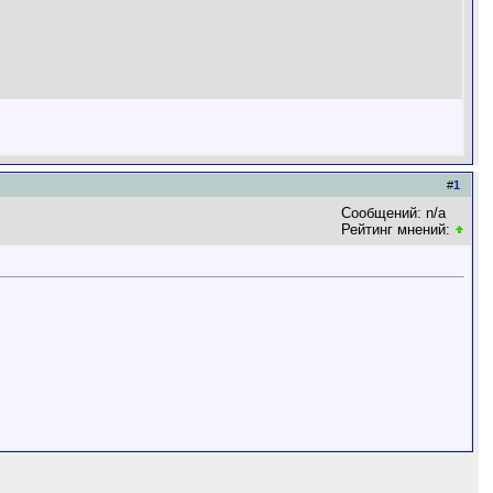
#
1
Сообщений: n/a
Рейтинг мнений: