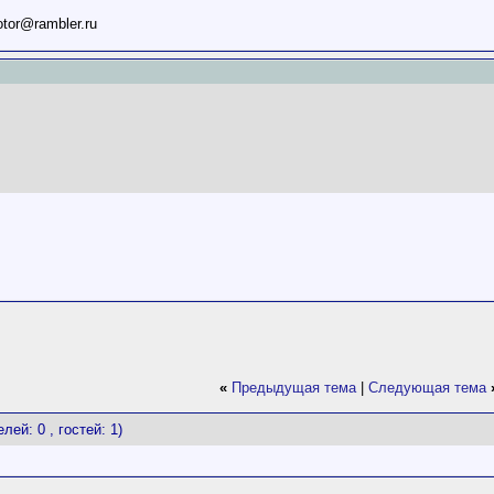
otor@rambler.ru
«
Предыдущая тема
|
Следующая тема
лей: 0 , гостей: 1)