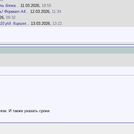
ть блока...
11.03.2026,
18:55
ь! Формат А4...
12.03.2026,
11:34
26,
09:32
10 р\д. Кирилл...
13.03.2026,
13:22
язи. И также указать сроки.