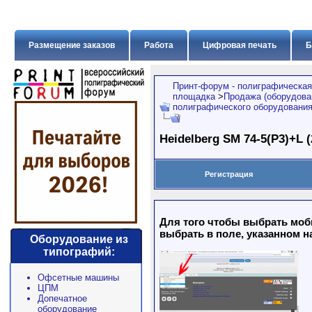
Размещение заказов
Работа
Цифровая печать
Б
Принт-форум - полиграфическая
площадка
>
Продажа (оборудован
полиграфического оборудовани
Heidelberg SM 74-5(P3)+L (
Регистрация
Для того чтобы выбрать моб
выбрать в поле, указанном н
Оборудование из
типографий:
Офсетные машины
ЦПМ
Допечатное
оборудование