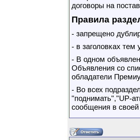
договоры на постав
Правила разде
- запрещено дубли
- в заголовках тем
- В одном объявле
Объявления со сп
обладатели Премиу
- Во всех подразде
"поднимать","UP-ат
сообщения в своей