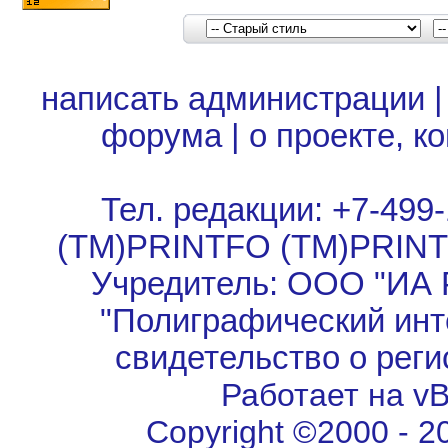
написать администрации
форума
|
о проекте, к
Тел. редакции: +7-499-
(TM)PRINTFO (TM)PRIN
Учредитель: ООО "ИА 
"Полиграфический инт
свидетельство о рег
Работает на vBu
Copyright ©2000 - 202