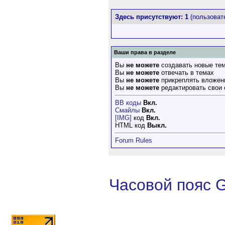
Здесь присутствуют: 1
(пользовате
Ваши права в разделе
Вы
не можете
создавать новые те
Вы
не можете
отвечать в темах
Вы
не можете
прикреплять вложен
Вы
не можете
редактировать свои
BB коды
Вкл.
Смайлы
Вкл.
[IMG]
код
Вкл.
HTML код
Выкл.
Forum Rules
Часовой пояс 