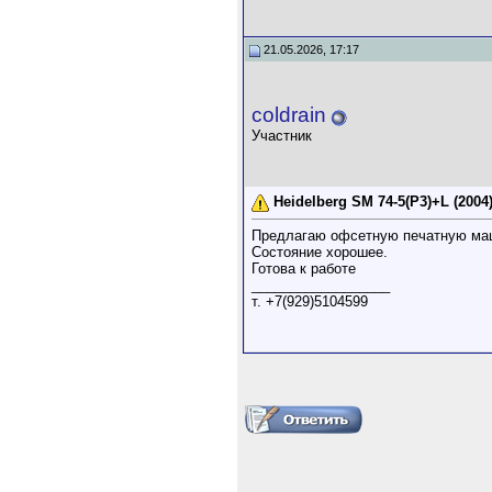
21.05.2026, 17:17
coldrain
Участник
Heidelberg SM 74-5(P3)+L (2004
Предлагаю офсетную печатную маш
Состояние хорошее.
Готова к работе
__________________
т. +7(929)5104599