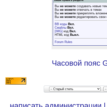
Ваши права в разделе
Вы
не можете
создавать новые те
Вы
не можете
отвечать в темах
Вы
не можете
прикреплять вложен
Вы
не можете
редактировать свои
BB коды
Вкл.
Смайлы
Вкл.
[IMG]
код
Вкл.
HTML код
Выкл.
Forum Rules
Часовой пояс 
написать администрации