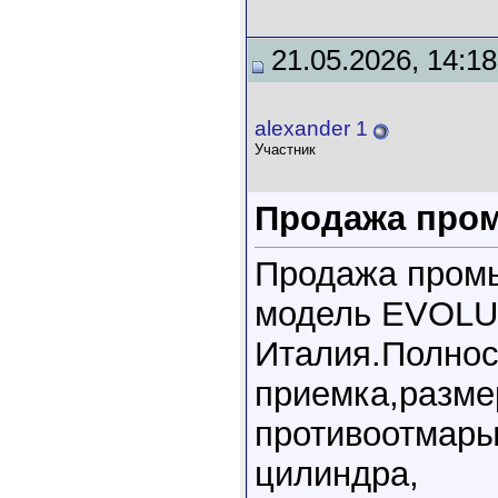
21.05.2026, 14:18
alexander 1
Участник
Продажа про
Продажа пром
модель EVOLUT
Италия.Полнос
приемка,размер
противоотмары
цилиндра,