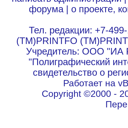
форума
|
о проекте, к
Тел. редакции: +7-499-
(TM)PRINTFO (TM)PRIN
Учредитель: ООО "ИА 
"Полиграфический инт
свидетельство о рег
Работает на vBu
Copyright ©2000 - 202
Пере