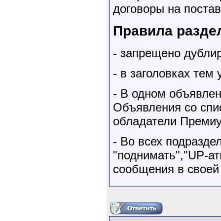
договоры на постав
Правила разде
- запрещено дубли
- в заголовках тем
- В одном объявле
Объявления со сп
обладатели Премиу
- Во всех подразде
"поднимать","UP-ат
сообщения в своей