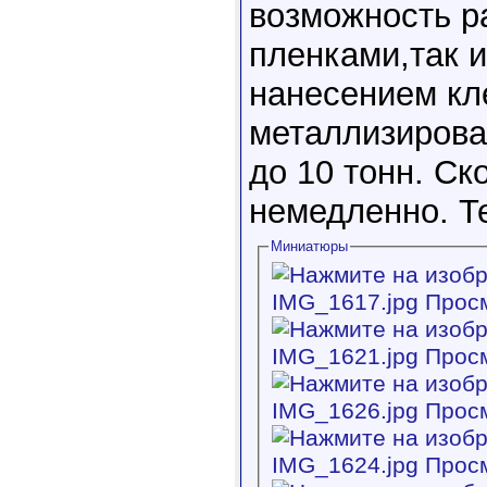
возможность р
пленками,так 
нанесением кл
металлизирова
до 10 тонн. Ск
немедленно. Т
Миниатюры