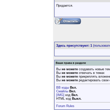
Продается.
Здесь присутствуют: 1
(пользовате
Ваши права в разделе
Вы
не можете
создавать новые те
Вы
не можете
отвечать в темах
Вы
не можете
прикреплять вложен
Вы
не можете
редактировать свои
BB коды
Вкл.
Смайлы
Вкл.
[IMG]
код
Вкл.
HTML код
Выкл.
Forum Rules