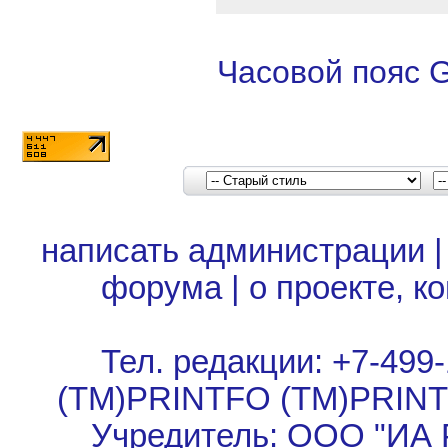
Часовой пояс 
написать администрации
форума
|
о проекте, к
Тел. редакции: +7-499-
(TM)PRINTFO (TM)PRIN
Учредитель: ООО "ИА 