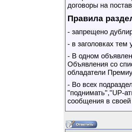
договоры на постав
Правила разде
- запрещено дубли
- в заголовках тем
- В одном объявле
Объявления со сп
обладатели Премиу
- Во всех подразде
"поднимать","UP-ат
сообщения в своей