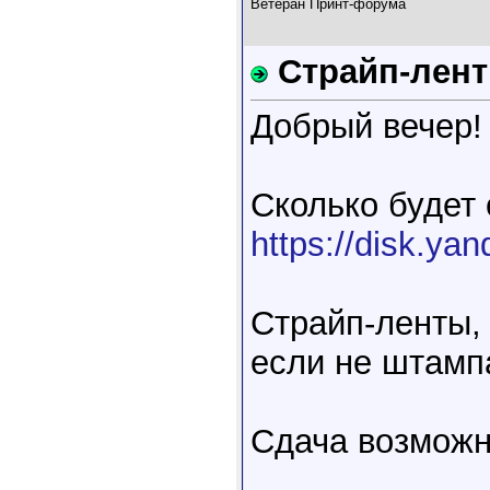
Ветеран Принт-форума
Страйп-лент
Добрый вечер!
Сколько будет 
https://disk.ya
Страйп-ленты, 
если не штампа
Сдача возможн
____________