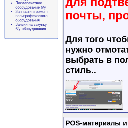
для подтв
Послепечатное
оборудование б/у
почты, пр
Запчасти и ремонт
полиграфического
оборудования
Заявки на закупку
б/у оборудования
Для того что
нужно отмота
выбрать в пол
стиль..
POS-материалы и