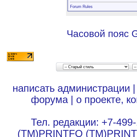
Forum Rules
Часовой пояс 
написать администрации
форума
|
о проекте, к
Тел. редакции: +7-499-
(TM)PRINTFO (TM)PRIN