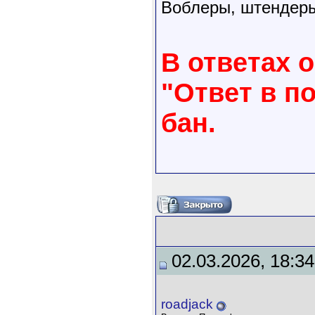
Воблеры, штендеры
В ответах 
"Ответ в п
бан.
02.03.2026, 18:34
roadjack