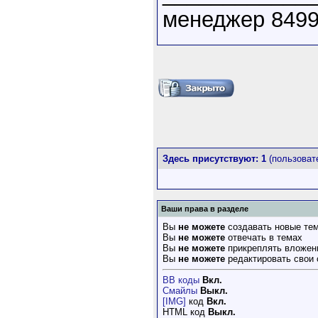
менеджер 84996
Здесь присутствуют: 1
(пользовате
Ваши права в разделе
Вы
не можете
создавать новые те
Вы
не можете
отвечать в темах
Вы
не можете
прикреплять вложен
Вы
не можете
редактировать свои
BB коды
Вкл.
Смайлы
Выкл.
[IMG]
код
Вкл.
HTML код
Выкл.