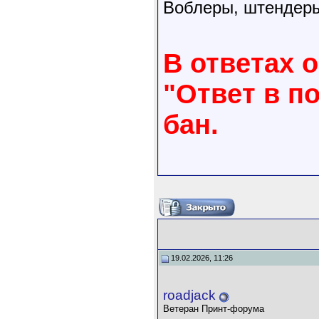
Воблеры, штендеры
В ответах 
"Ответ в п
бан.
19.02.2026, 11:26
roadjack
Ветеран Принт-форума