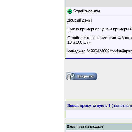
Страйп-ленты
Добрый день!
Нужна примерная цена и примеры 
Страйп-ленты с карманами (4-6 шт.
10 и 100 шт -
__________________
менеджер 84996424609 toprint@tpspr
Здесь присутствуют: 1
(пользовате
Ваши права в разделе