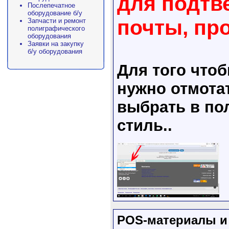
для подтв
Послепечатное
оборудование б/у
почты, пр
Запчасти и ремонт
полиграфического
оборудования
Заявки на закупку
б/у оборудования
Для того что
нужно отмота
выбрать в пол
стиль..
POS-материалы и