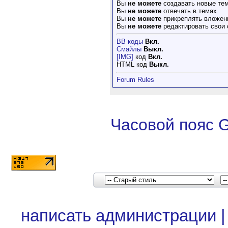
Вы
не можете
создавать новые те
Вы
не можете
отвечать в темах
Вы
не можете
прикреплять вложен
Вы
не можете
редактировать свои
BB коды
Вкл.
Смайлы
Выкл.
[IMG]
код
Вкл.
HTML код
Выкл.
Forum Rules
Часовой пояс 
написать администрации