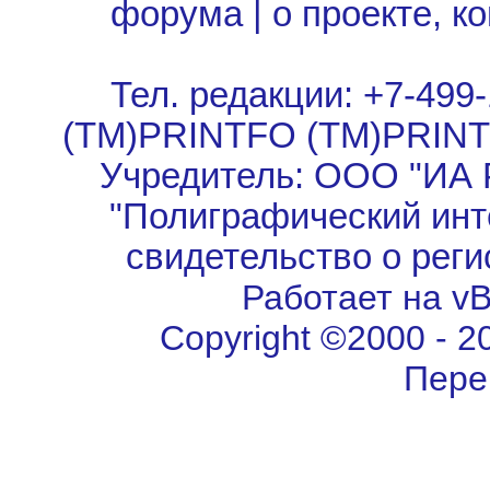
форума
|
о проекте, к
Тел. редакции: +7-499-
(TM)PRINTFO (TM)PRIN
Учредитель: ООО "ИА 
"Полиграфический инт
свидетельство о рег
Работает на vBu
Copyright ©2000 - 202
Пере