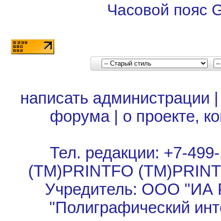
Часовой пояс 
написать администрации
форума
|
о проекте, к
Тел. редакции: +7-499-
(TM)PRINTFO (TM)PRIN
Учредитель: ООО "ИА 
"Полиграфический инт