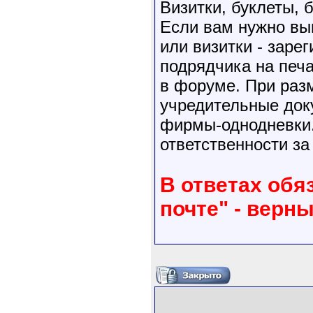
Визитки, буклеты,
Если вам нужно выг
или визитки - заре
подрядчика на печ
в форуме. При раз
учредительные док
фирмы-однодневки.
ответственности за
В ответах обя
почте" - верн