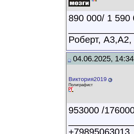
890 000/ 1 590 
____________
Роберт, А3,А2,
04.06.2025, 14:34
Виктория2019
Полиграфист
953000 /17600
____________
+79895063013, 