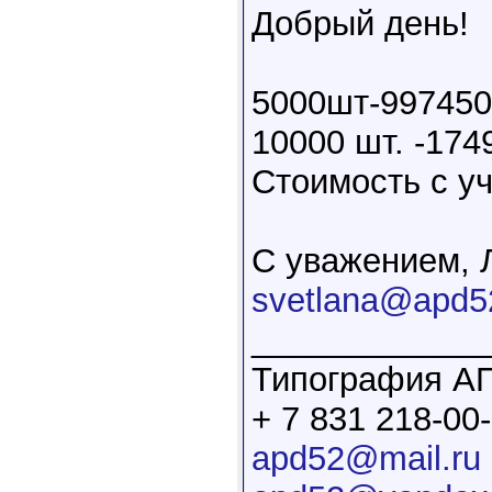
Добрый день!
5000шт-997450
10000 шт. -174
Стоимость с у
С уважением, 
svetlana@apd5
____________
Типография А
+ 7 831 218-00
apd52@mail.ru