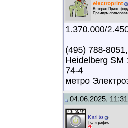
electroprint
Ветеран Принт-фор
Премиум-пользоват
1.370.000/2.45
____________
(495) 788-8051
Heidelberg SM 
74-4
метро Электро
04.06.2025, 11:31
Karlito
Полиграфист