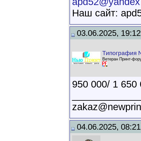
apd52@yandex.
Наш сайт: apd5
03.06.2025, 19:12
Типография N
Ветеран Принт-фор
950 000/ 1 650
____________
zakaz@newprin
04.06.2025, 08:21