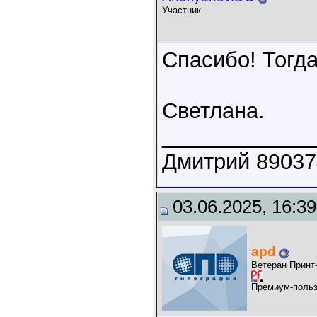
Участник
Спасибо! Тогда
Светлана.
____________
Дмитрий 89037
03.06.2025, 16:39
apd
Ветеран Принт
Премиум-польз