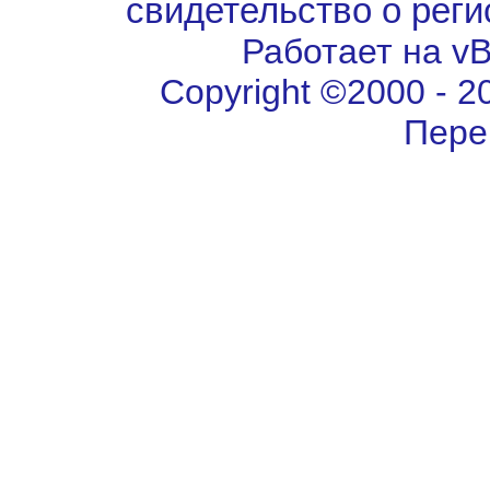
свидетельство о рег
Работает на vBu
Copyright ©2000 - 202
Пере