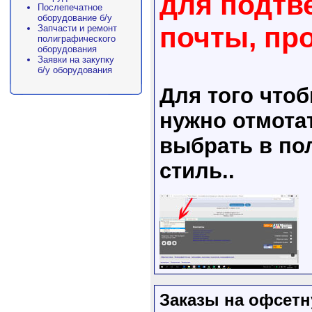
для подтв
Послепечатное
оборудование б/у
почты, пр
Запчасти и ремонт
полиграфического
оборудования
Заявки на закупку
б/у оборудования
Для того что
нужно отмота
выбрать в пол
стиль..
Заказы на офсетн