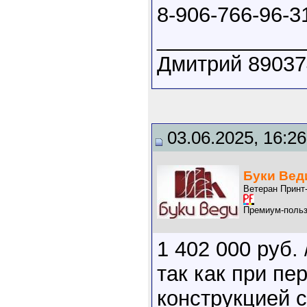
8-906-766-96-3
____________
Дмитрий 89037
03.06.2025, 16:26
Буки Вед
Ветеран Принт
Премиум-польз
1 402 000 руб. 
так как при п
конструкцией с