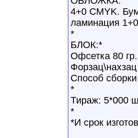
ОБЛОЖКА:
4+0 CMYK. Бум
ламинация 1+0
*
БЛОК:*
Офсетка 80 гр.
Форзац\нахзац
Способ сборки
*
Тираж: 5*000 ш
*
*И срок изгото