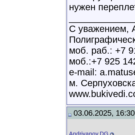
нужен перепле
____________
С уважением, 
Полиграфичес
моб. раб.: +7 9
моб.:+7 925 14
e-mail: a.matu
м. Серпуховск
www.bukivedi.
03.06.2025, 16:30
Andriyanov.DG