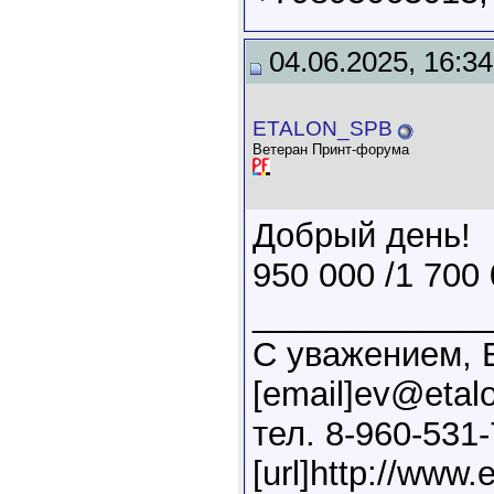
04.06.2025, 16:34
ETALON_SPB
Ветеран Принт-форума
Добрый день!
950 000 /1 700 
____________
С уважением, 
[email]ev@etalo
тел. 8-960-531
[url]http://www.e