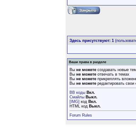
Здесь присутствуют: 1
(пользовате
Ваши права в разделе
Вы
не можете
создавать новые те
Вы
не можете
отвечать в темах
Вы
не можете
прикреплять вложен
Вы
не можете
редактировать свои
BB коды
Вкл.
Смайлы
Выкл.
[IMG]
код
Вкл.
HTML код
Выкл.
Forum Rules