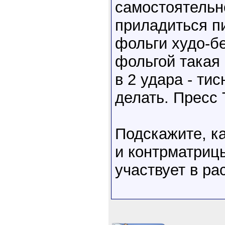
самостоятельно
приладиться п
фольги худо-бе
фольгой такая
в 2 удара - ти
делать. Пресс 
Подскажите, к
и контрматрицы
участвует в ра