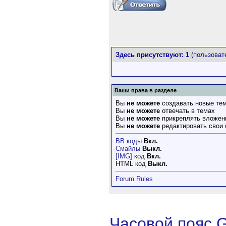
Здесь присутствуют: 1
(пользовате
Ваши права в разделе
Вы
не можете
создавать новые те
Вы
не можете
отвечать в темах
Вы
не можете
прикреплять вложен
Вы
не можете
редактировать свои
BB коды
Вкл.
Смайлы
Выкл.
[IMG]
код
Вкл.
HTML код
Выкл.
Forum Rules
Часовой пояс 