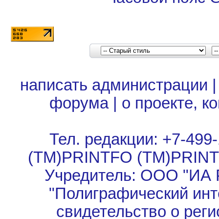
написать администрации
форума
|
о проекте, к
Тел. редакции: +7-499-
(TM)PRINTFO (TM)PRIN
Учредитель: ООО "ИА 
"Полиграфический инт
свидетельство о рег