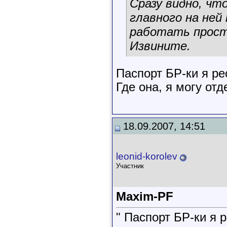
Сразу видно, чт
главного на ней
работать прост
Извините.
Паспорт БР-ки я ре
Где она, я могу от
18.09.2007, 14:51
leonid-korolev
Участник
Maxim-PF
" Паспорт БР-ки я р