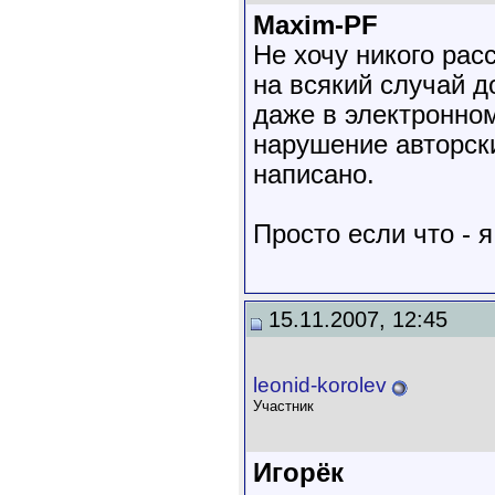
Maxim-PF
Не хочу никого рас
на всякий случай 
даже в электронном
нарушение авторск
написано.
Просто если что - 
15.11.2007, 12:45
leonid-korolev
Участник
Игорёк