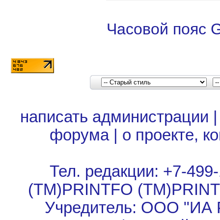
Часовой пояс 
написать администрации
форума
|
о проекте, к
Тел. редакции: +7-499-
(TM)PRINTFO (TM)PRIN
Учредитель: ООО "ИА 