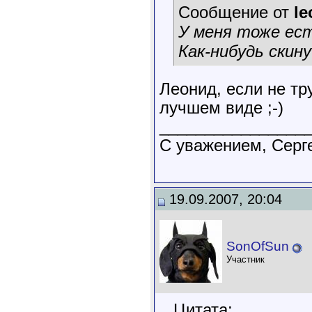
Сообщение от
le
У меня тоже ест
Как-нибудь скину
Леонид, если не тр
лучшем виде ;-)
________________
С уважением, Серг
19.09.2007, 20:04
SonOfSun
Участник
Цитата: