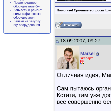
Послепечатное
оборудование б/у
Запчасти и ремонт
Помогите! Срочные вопросы
Кон
полиграфического
оборудования
Заявки на закупку
б/у оборудования
18.09.2007, 09:27
Marsel
эксперт
Отличная идея, Ма
Сам пытаюсь орган
Кстати, там уже до
все совершенно бе
________________