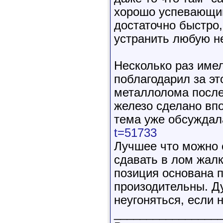
хорошо успевающий
достаточно быстро,
устранить любую не
Несколько раз имел
поблагодарил за эт
металлолома послед
железо сделано вп
тема уже обсужда
t=51733
Лучшее что можно 
сдавать в лом жалк
позиция основана п
произодительны. Д
неугоняться, если н
________________