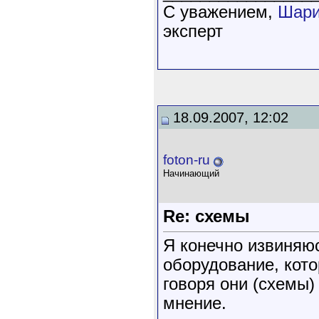
C уважением,
Шари
эксперт
18.09.2007, 12:02
foton-ru
Начинающий
Re: схемы
Я конечно извиняюс
оборудование, кот
говоря они (схемы)
мнение.