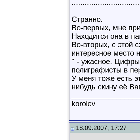
...............................
Странно.
Во-первых, мне пр
Находится она в пап
Во-вторых, с этой 
интересное место н
" - ужасное. Цифры
полиграфисты в пе
У меня тоже есть э
нибудь скину её Ва
________________
korolev
18.09.2007, 17:27