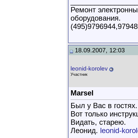
________________
Ремонт электронны
оборудования.
(495)9796944,9794
18.09.2007, 12:03
leonid-korolev
Участник
Marsel
Был у Вас в гостях.
Вот только инструк
Видать, старею.
Леонид.
leonid-koro