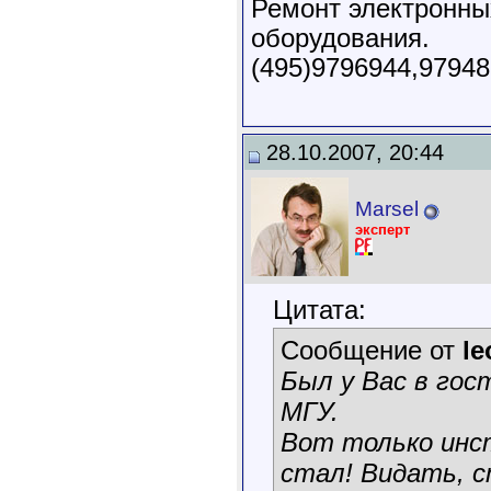
Ремонт электронны
оборудования.
(495)9796944,9794
28.10.2007, 20:44
Marsel
эксперт
Цитата:
Сообщение от
le
Был у Вас в гос
МГУ.
Вот только инст
стал! Видать, 