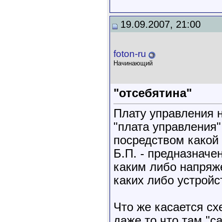
19.09.2007, 21:00
foton-ru
Начинающий
"отсебятина"
Плату управления н
"плата управления"
посредством какой
Б.П. - предназначе
каким либо напряже
каких либо устройс
Что же касается сх
даже то что там "с