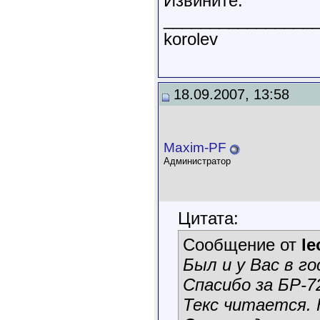
Извините.
________________
korolev
18.09.2007, 13:58
Maxim-PF
Администратор
Цитата:
Сообщение от
le
Был и у Вас в го
Спасибо за БР-7
Текс читается. К