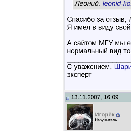
Леонид.
leonid-k
Спасибо за отзыв,
Я имел в виду свой 
А сайтом МГУ мы е
нормальный вид тол
________________
C уважением,
Шари
эксперт
13.11.2007, 16:09
Игорёк
Нарушитель.