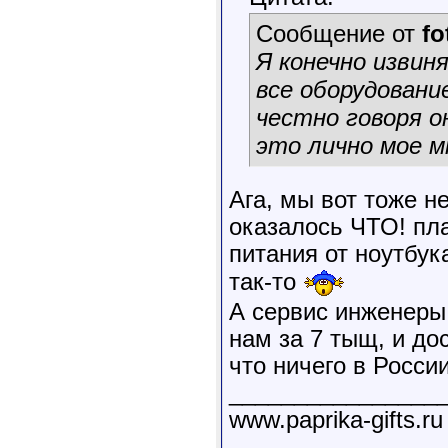
Сообщение от
fo
Я конечно извин
все оборудовани
честно говоря о
это лично мое м
Ага, мы вот тоже н
оказалось ЧТО! пл
питания от ноутбук
так-то
А сервис инженеры
нам за 7 тыщ, и до
что ничего в Росси
________________
www.paprika-gifts.ru