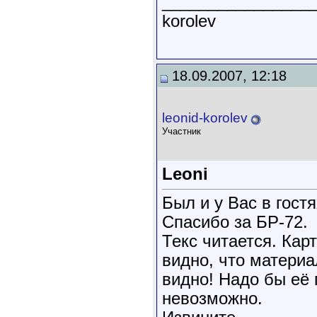
________________
korolev
18.09.2007, 12:18
leonid-korolev
Участник
Leoni
Был и у Вас в гостя
Спасибо за БР-72.
Текс читается. Карт
видно, что материа
видно! Надо бы её 
невозможно.