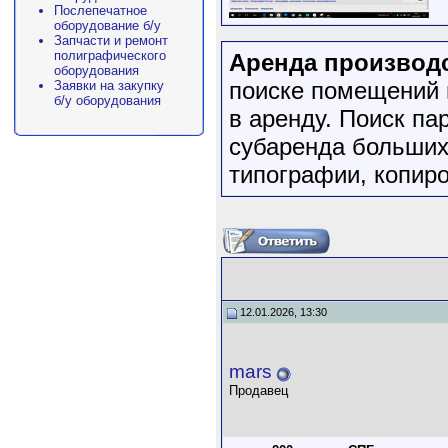
Послепечатное
оборудование б/у
Запчасти и ремонт
полиграфического
Аренда производ
оборудования
поиске помещений 
Заявки на закупку
б/у оборудования
в аренду. Поиск па
субаренда больших
типографии, копир
12.01.2026, 13:30
mars
Продавец