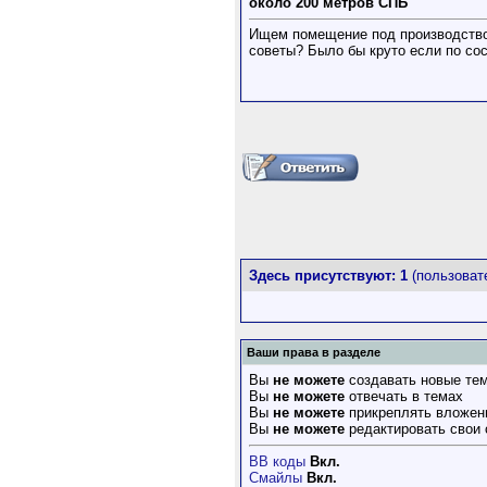
около 200 метров СПБ
Ищем помещение под производство, 
советы? Было бы круто если по со
Здесь присутствуют: 1
(пользовате
Ваши права в разделе
Вы
не можете
создавать новые те
Вы
не можете
отвечать в темах
Вы
не можете
прикреплять вложен
Вы
не можете
редактировать свои
BB коды
Вкл.
Смайлы
Вкл.