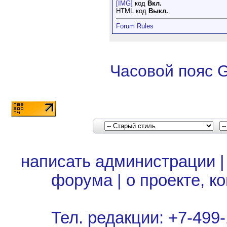
[IMG]
код
Вкл.
HTML код
Выкл.
Forum Rules
Часовой пояс 
написать администрации
форума
|
о проекте, к
Тел. редакции: +7-499-