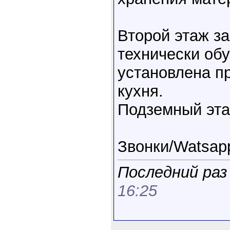
Второй этаж з
технически об
установлена п
кухня.
Подземный эта
Звонки/Watsap
Последний раз
16:25