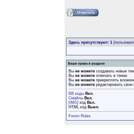
Здесь присутствуют: 1
(пользовате
Ваши права в разделе
Вы
не можете
создавать новые те
Вы
не можете
отвечать в темах
Вы
не можете
прикреплять вложен
Вы
не можете
редактировать свои
BB коды
Вкл.
Смайлы
Вкл.
[IMG]
код
Вкл.
HTML код
Выкл.
Forum Rules