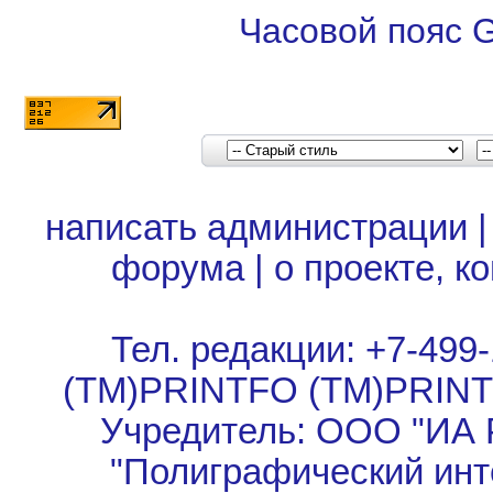
Часовой пояс 
написать администрации
форума
|
о проекте, к
Тел. редакции: +7-499-
(TM)PRINTFO (TM)PRIN
Учредитель: ООО "ИА 
"Полиграфический инт