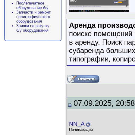
Послепечатное
оборудование б/у
Запчасти и ремонт
полиграфического
оборудования
Аренда производ
Заявки на закупку
б/у оборудования
поиске помещений 
в аренду. Поиск па
субаренда больших
типографии, копир
07.09.2025, 20:58
NN_A
Начинающий