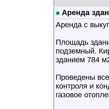
Аренда зда
Аренда с выку
Площадь здания
подземный. Ки
зданием 784 м
Проведены все
контроля и ко
газовое отопле