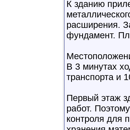
К зданию прил
металлическог
расширения. З
фундамент. Пл
Местоположени
В 3 минутах х
транспорта и 1
Первый этаж з
работ. Поэтому
контроля для 
хранения матер