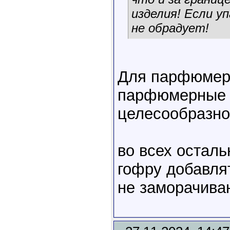
изделия! Если у
не обрадует!
Для парфюмери
парфюмерные л
целесообразно
во всех остал
гофру добавлят
не заморачива