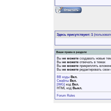
Здесь присутствуют: 1
(пользовате
Ваши права в разделе
Вы
не можете
создавать новые те
Вы
не можете
отвечать в темах
Вы
не можете
прикреплять вложен
Вы
не можете
редактировать свои
BB коды
Вкл.
Смайлы
Вкл.
[IMG]
код
Вкл.
HTML код
Выкл.
Forum Rules