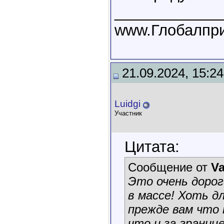
____________
www.Глобалпри
21.09.2024, 15:24
Luidgi
Участник
Цитата:
Сообщение от
V
Это очень доро
в массе! Хоть д
прежде вам что 
что и за границ