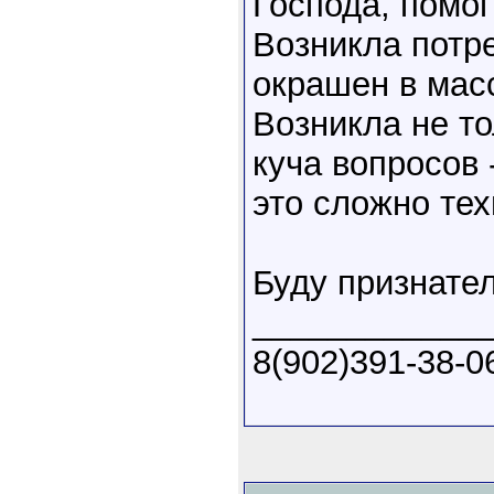
Господа, помог
Возникла потр
окрашен в мас
Возникла не то
куча вопросов 
это сложно тех
Буду признате
____________
8(902)391-38-0