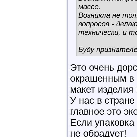
массе.
Возникла не тол
вопросов - дела
технически, и т
Буду признател
Это очень дор
окрашенным в 
макет изделия 
У нас в стране
главное это э
Если упаковка
не обрадует!