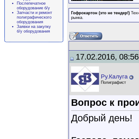
Послепечатное
оборудование б/у
Запчасти и ремонт
Гофрокартон (это не тендер!)
Тех
полиграфического
рынка.
оборудования
Заявки на закупку
б/у оборудования
17.02.2016, 08:56
Ру.Калуга
Полиграфист
Вопрос к про
Добрый день!