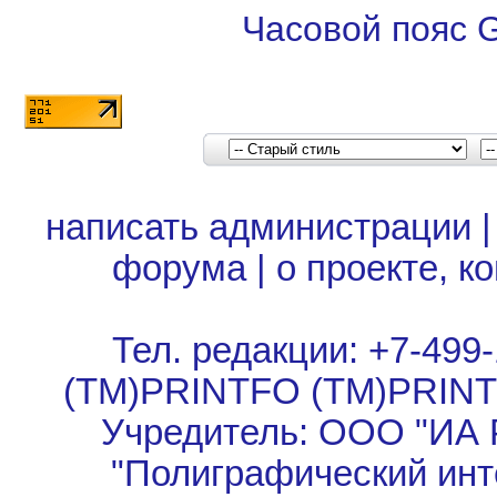
Часовой пояс 
написать администрации
форума
|
о проекте, к
Тел. редакции: +7-499-
(TM)PRINTFO (TM)PRIN
Учредитель: ООО "ИА 
"Полиграфический инт