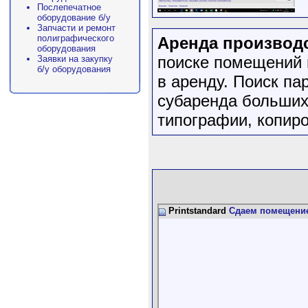
Послепечатное
оборудование б/у
Запчасти и ремонт
полиграфического
Аренда производ
оборудования
поиске помещений 
Заявки на закупку
б/у оборудования
в аренду. Поиск па
субаренда больших
типографии, копир
Printstandard
Сдаем помещение