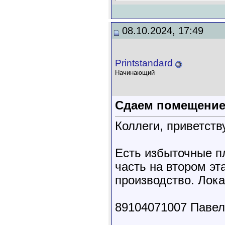
08.10.2024, 17:49
Printstandard
Начинающий
Сдаем помещение
Коллеги, приветств
Есть избыточные п
часть на втором э
производство. Лока
89104071007 Павел