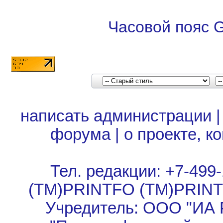
Часовой пояс 
написать администрации
форума
|
о проекте, к
Тел. редакции: +7-499-
(TM)PRINTFO (TM)PRIN
Учредитель: ООО "ИА 