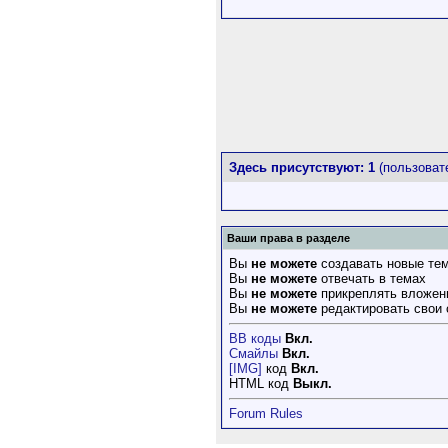
Здесь присутствуют: 1
(пользовате
Ваши права в разделе
Вы
не можете
создавать новые те
Вы
не можете
отвечать в темах
Вы
не можете
прикреплять вложен
Вы
не можете
редактировать свои
BB коды
Вкл.
Смайлы
Вкл.
[IMG]
код
Вкл.
HTML код
Выкл.
Forum Rules