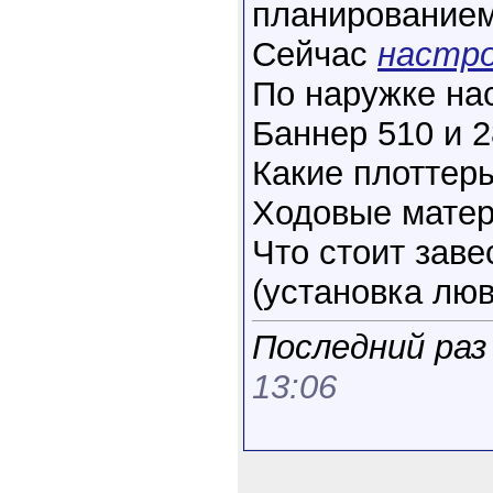
планированием
Сейчас
настро
По наружке на
Баннер 510 и 2
Какие плоттер
Ходовые мате
Что стоит зав
(установка люв
Последний раз 
13:06