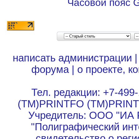
Часовой пояс 
написать администрации
форума
|
о проекте, к
Тел. редакции: +7-499-
(TM)PRINTFO (TM)PRIN
Учредитель: ООО "ИА 
"Полиграфический инт
свидетельство о рег