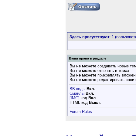
Здесь присутствуют: 1
(пользовате
Ваши права в разделе
Вы
не можете
создавать новые те
Вы
не можете
отвечать в темах
Вы
не можете
прикреплять вложен
Вы
не можете
редактировать свои
BB коды
Вкл.
Смайлы
Вкл.
[IMG]
код
Вкл.
HTML код
Выкл.
Forum Rules