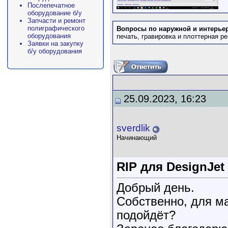
Послепечатное
оборудование б/у
Запчасти и ремонт
полиграфического
Вопросы по наружной и интерье
оборудования
печать, гравировка и плоттерная 
Заявки на закупку
б/у оборудования
25.09.2023, 16:23
sverdlik
Начинающий
RIP для DesignJet
Добрый день.
Собственно, для м
подойдёт?