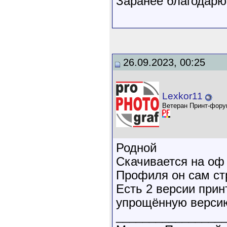
Заранее благодарю 
26.09.2023, 00:25
Lexkor11
Ветеран Принт-фору
Родной
Скачивается на оф
Профиля он сам ст
Есть 2 версии принт
упрощённую версию
________________