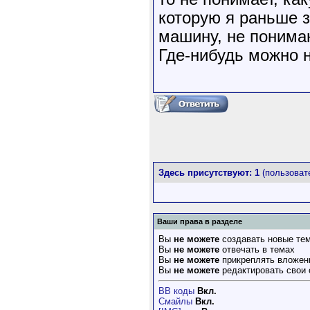
которую я раньше з
машину, не понима
Где-нибудь можно 
Здесь присутствуют: 1
(пользовате
Ваши права в разделе
Вы
не можете
создавать новые те
Вы
не можете
отвечать в темах
Вы
не можете
прикреплять вложен
Вы
не можете
редактировать свои
BB коды
Вкл.
Смайлы
Вкл.