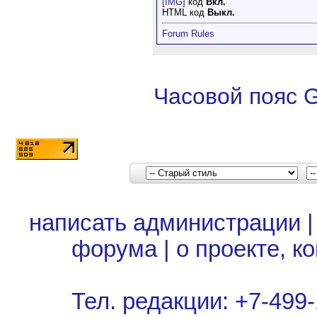
[IMG]
код
Вкл.
HTML код
Выкл.
Forum Rules
Часовой пояс 
написать администрации
форума
|
о проекте, к
Тел. редакции: +7-499-