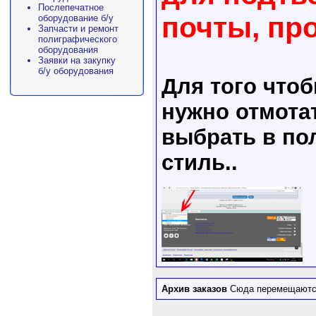
Послепечатное
почты, пр
оборудование б/у
Запчасти и ремонт
полиграфического
оборудования
Заявки на закупку
б/у оборудования
Для того что
нужно отмота
выбрать в пол
стиль..
Архив заказов
Сюда перемещаются