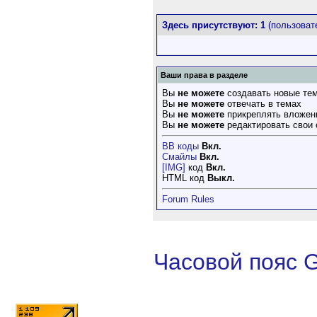
Здесь присутствуют: 1
(пользовате
Ваши права в разделе
Вы
не можете
создавать новые те
Вы
не можете
отвечать в темах
Вы
не можете
прикреплять вложен
Вы
не можете
редактировать свои
BB коды
Вкл.
Смайлы
Вкл.
[IMG]
код
Вкл.
HTML код
Выкл.
Forum Rules
Часовой пояс 