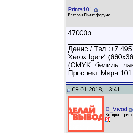
Printa101
Ветеран Принт-форума
47000р
________________
Денис / Тел.:+7 495
Xerox Igen4 (660х3
(CMYK+белила+лак
Проспект Мира 101,
09.01.2018, 13:41
D_Vivod
Ветеран Принт