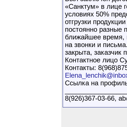
«Санктум» в лице 
условиях 50% предо
отгрузки продукции
постоянно разные 
ближайшее время, п
на звонки и письма
закрыта, заказчик 
Контактное лицо С
Контакты: 8(968)875
Elena_lenchik@inbo
Ссылка на профил
________________
8(926)367-03-66, ab