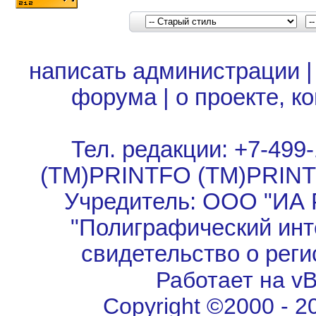
написать администрации
форума
|
о проекте, к
Тел. редакции: +7-499-
(TM)PRINTFO (TM)PRIN
Учредитель: ООО "ИА 
"Полиграфический инт
свидетельство о рег
Работает на vBu
Copyright ©2000 - 202