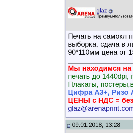
glaz
Премиум-пользоват
Печать на самокл п
выборка, сдача в л
90*110мм цена от 1
________________
Мы находимся на А
печать до 1440dpi,
Плакаты, постеры,
Цифра А3+, Ризо А
ЦЕНЫ с НДС = бе
glaz@arenaprint.co
09.01.2018, 13:28