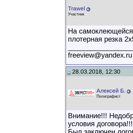
Trawel
Участник
На самоклеющейся 
плотерная резка 2
________________
freeview@yandex.ru
28.03.2018, 12:30
Алексей Б.
Полиграфист
Внимание!!! Недобр
условия договора!!!
Был заключен дого