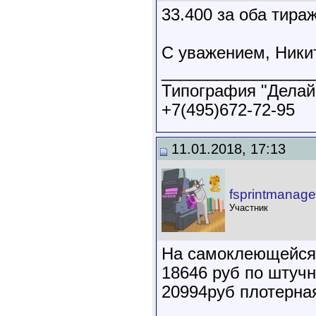
33.400 за оба тира
С уважением, Ники
________________
Типография "Делай
+7(495)672-72-95
11.01.2018, 17:13
fsprintmanage
Участник
На самоклеющейся 
18646 руб по штучн
20994руб плотерная
________________