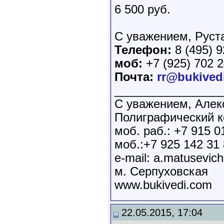
6 500 руб.
С уважением, Руст
Телефон:
8 (495) 9
моб:
+7 (925) 702 2
Почта:
rr@bukived
________________
С уважением, Алек
Полиграфический 
моб. раб.: +7 915 0
моб.:+7 925 142 31
e-mail: a.matusevic
м. Серпуховская
www.bukivedi.com
22.05.2015, 17:04