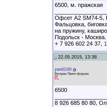
6500, м. пражская
________________
Офсет А2 SM74-5, 
Фальцовка, биговк
на пружину, каширов
Подольск - Москва.
+ 7 926 602 24 37,
1
22.05.2015, 13:38
yard100
Ветеран Принт-форума
6500
________________
8 926 685 80 80, Ол