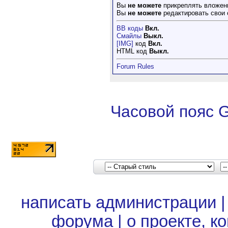
Вы
не можете
прикреплять вложен
Вы
не можете
редактировать свои
BB коды
Вкл.
Смайлы
Выкл.
[IMG]
код
Вкл.
HTML код
Выкл.
Forum Rules
Часовой пояс 
написать администрации
форума
|
о проекте, к