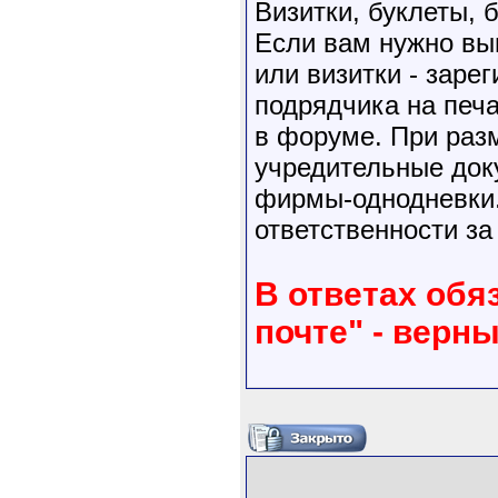
Визитки, буклеты,
Если вам нужно выг
или визитки - заре
подрядчика на печ
в форуме. При раз
учредительные док
фирмы-однодневки.
ответственности за
В ответах обя
почте" - верн