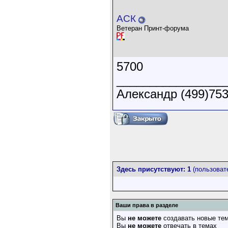
АСК
Ветеран Принт-форума
5700
________________
Александр (499)753
Здесь присутствуют: 1
(пользовате
Ваши права в разделе
Вы
не можете
создавать новые те
Вы
не можете
отвечать в темах