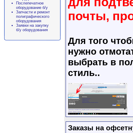
для подтв
Послепечатное
оборудование б/у
почты, пр
Запчасти и ремонт
полиграфического
оборудования
Заявки на закупку
б/у оборудования
Для того что
нужно отмота
выбрать в пол
стиль..
Заказы на офсетн