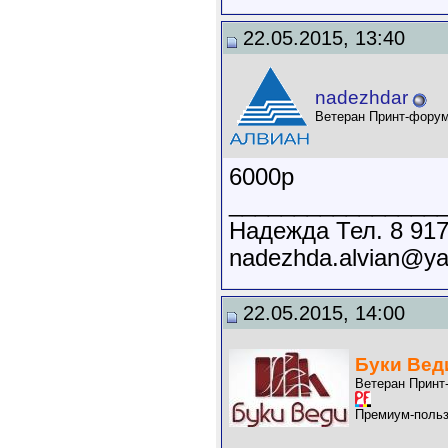
22.05.2015, 13:40
nadezhdar
Ветеран Принт-фору
6000р
________________
Надежда Тел. 8 917
nadezhda.alvian@ya
22.05.2015, 14:00
Буки Вед
Ветеран Принт
Премиум-польз