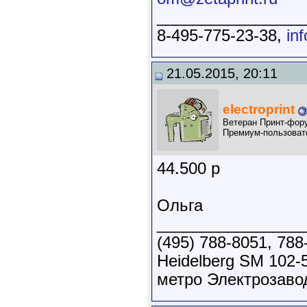
________________
8-495-775-23-38,
in
21.05.2015, 20:11
electroprint
Ветеран Принт-фор
Премиум-пользоват
44.500 р
Ольга
________________
(495) 788-8051, 788
Heidelberg SM 102-5
метро Электрозаво