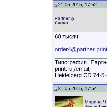
21.05.2015, 17:52
Partner
Участник
60 тысяч
order4@partner-print
________________
Типография "Партне
print.ru[/email]
Heidelberg CD 74-5
21.05.2015, 17:54
Марина Ч
Ветеран Принт