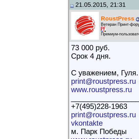
21.05.2015, 21:31
RoustPress
Ветеран Принт-фор
Премиум-пользоват
73 000 руб.
Срок 4 дня.
С уважением, Гуля.
print@roustpress.ru
www.roustpress.ru
________________
+7(495)228-1963
print@roustpress.ru
vkontakte
м. Парк Победы