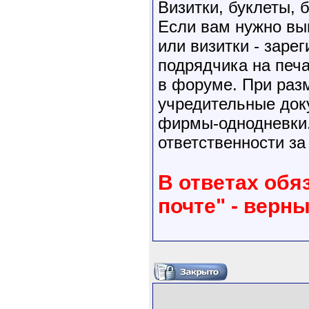
Визитки, буклеты,
Если вам нужно выг
или визитки - заре
подрядчика на печ
в форуме. При раз
учредительные док
фирмы-однодневки.
ответственности за
В ответах обя
почте" - верн