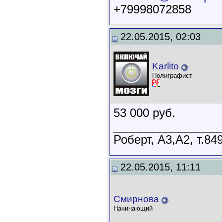
+79998072858
22.05.2015, 02:03
Karlito
Полиграфист
53 000 руб.
________________
Роберт, А3,А2, т.84
22.05.2015, 11:11
Смирнова
Начинающий