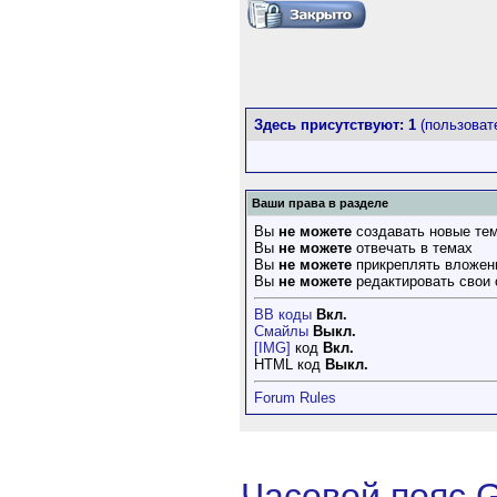
Здесь присутствуют: 1
(пользовате
Ваши права в разделе
Вы
не можете
создавать новые те
Вы
не можете
отвечать в темах
Вы
не можете
прикреплять вложен
Вы
не можете
редактировать свои
BB коды
Вкл.
Смайлы
Выкл.
[IMG]
код
Вкл.
HTML код
Выкл.
Forum Rules
Часовой пояс 