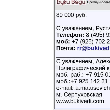
Премиум-польз
80 000 руб.
С уважением, Руст
Телефон:
8 (495) 9
моб:
+7 (925) 702 2
Почта:
rr@bukived
________________
С уважением, Алек
Полиграфический 
моб. раб.: +7 915 0
моб.:+7 925 142 31
e-mail: a.matusevic
м. Серпуховская
www.bukivedi.com