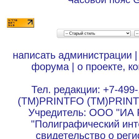
написать администрации
форума
|
о проекте, к
Тел. редакции: +7-499-
(TM)PRINTFO (TM)PRIN
Учредитель: ООО "ИА 
"Полиграфический инт
свидетельство о рег