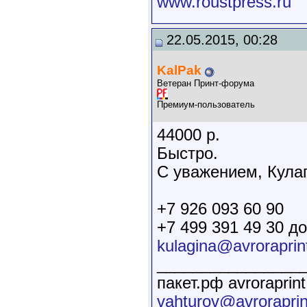
www.roustpress.ru
22.05.2015, 00:28
KalPak
Ветеран Принт-форума
Премиум-пользователь
44000 р.
Быстро.
С уважением, Кула
+7 926 093 60 90
+7 499 391 49 30 д
kulagina@avroraprin
________________
пакет.рф avroraprint
vahturov@avroraprin