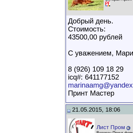
Добрый день.
Стоимость:
43500,00 рублей
С уважением, Мар
8 (926) 109 18 29
icq#: 641177152
marinaamg@yandex
Принт Мастер
21.05.2015, 18:06
Лист Пром
Ветеран Принт-фор