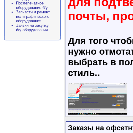
для подтв
Послепечатное
оборудование б/у
почты, пр
Запчасти и ремонт
полиграфического
оборудования
Заявки на закупку
б/у оборудования
Для того что
нужно отмота
выбрать в пол
стиль..
Заказы на офсетн