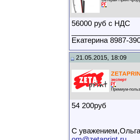
56000 руб с НДС
________________
Екатерина 8987-390
21.05.2015, 18:09
ZETAPRI
эксперт
Премиум-польз
54 200руб
С уважением,Ольга
om@zetaprint.ru