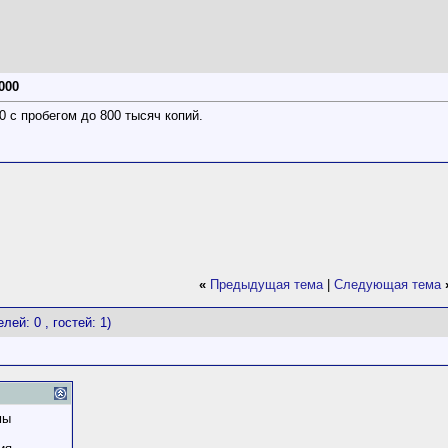
000
0 с пробегом до 800 тысяч копий.
«
Предыдущая тема
|
Следующая тема
лей: 0 , гостей: 1)
мы