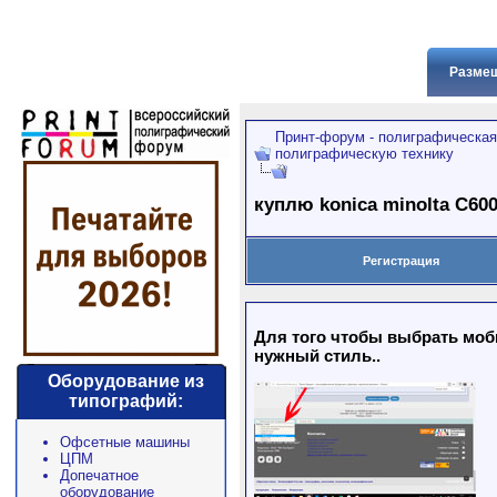
Размещ
Принт-форум - полиграфическая
полиграфическую технику
куплю konica minolta C600
Регистрация
Для того чтобы выбрать моби
нужный стиль..
Оборудование из
типографий:
Офсетные машины
ЦПМ
Допечатное
оборудование