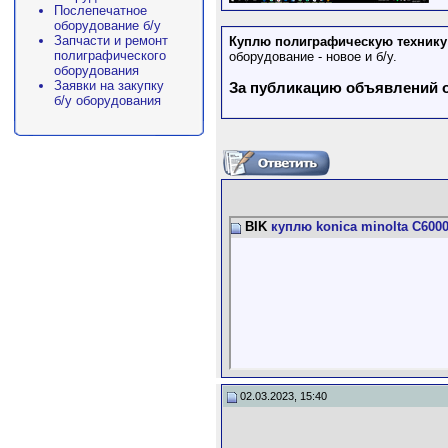
Послепечатное
оборудование б/у
Запчасти и ремонт
Куплю полиграфическую технику
полиграфического
оборудование - новое и б/у.
оборудования
Заявки на закупку
За публикацию объявлений о 
б/у оборудования
BIK
куплю konica minolta C6000.
02.03.2023, 15:40