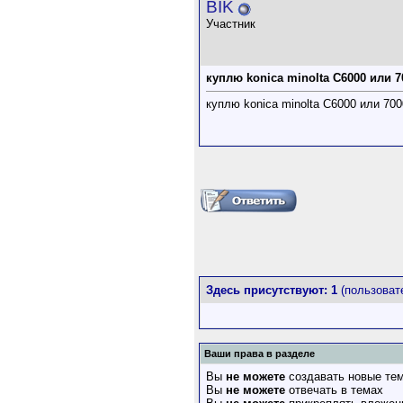
BIK
Участник
куплю konica minolta C6000 или 7
куплю konica minolta C6000 или 700
Здесь присутствуют: 1
(пользовате
Ваши права в разделе
Вы
не можете
создавать новые те
Вы
не можете
отвечать в темах