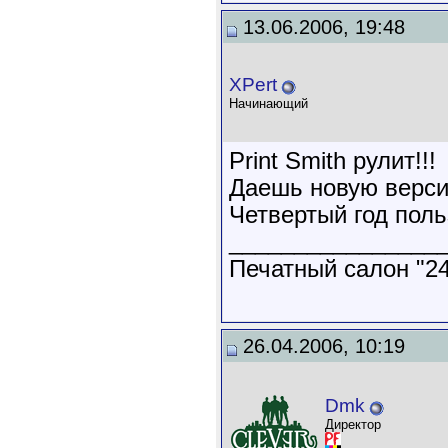
13.06.2006, 19:48
XPert
Начинающий
Print Smith рулит!!!
Даешь новую версию
Четвертый год польз
________________
Печатный салон "24
26.04.2006, 10:19
Dmk
Директор