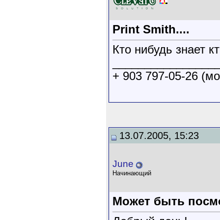
Print Smith....
Кто нибудь знает к
________________
+ 903 797-05-26 (мо
13.07.2005, 15:23
June
Начинающий
Может быть посмот