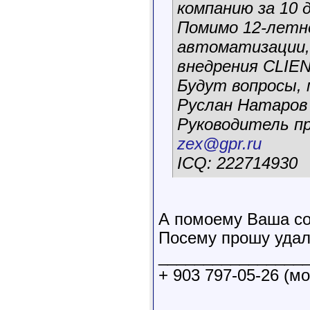
компанию за 10 д
Помимо 12-летн
автоматизации,
внедрения CLIEN
Будут вопросы,
Руслан Натаров
Руководитель п
zex@gpr.ru
ICQ: 222714930
А помоему Ваша со
Посему прошу удал
________________
+ 903 797-05-26 (мо