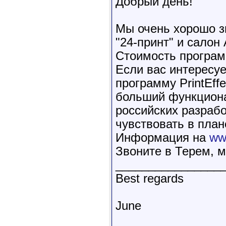
Добрый день!
Мы очень хорошо зн
"24-принт" и сало
Стоимость програм
Если вас интересуе
программу PrintEffe
больший функциона
российских разрабо
чувствовать в план
Информация на
www
Звоните в Терем, 
________________
Best regards
June