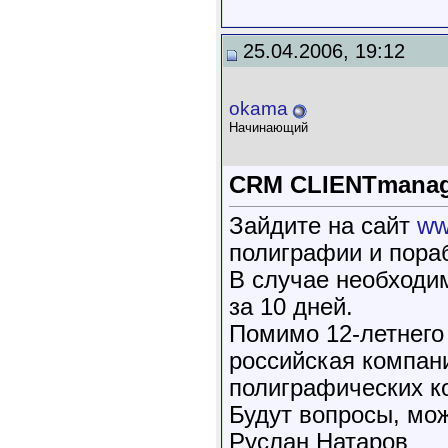
25.04.2006, 19:12
okama
Начинающий
CRM CLIENTmanag
Зайдите на сайт
ww
полиграфии и пора
В случае необходи
за 10 дней.
Помимо 12-летнего
российская компан
полиграфических к
Будут вопросы, мож
Руслан Натаров