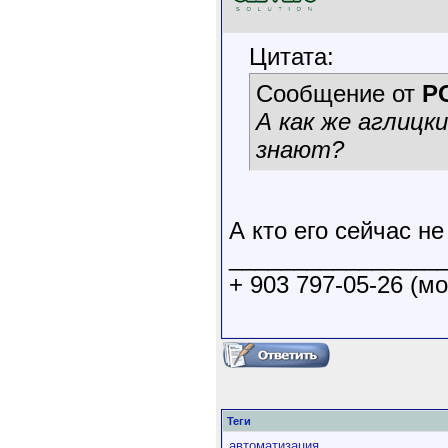
Цитата:
Сообщение от
P
А как же аглицк
знают?
А кто его сейчас не
________________
+ 903 797-05-26 (мо
Теги
автоматизация