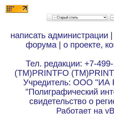
написать администрации
форума
|
о проекте, к
Тел. редакции: +7-499-
(TM)PRINTFO (TM)PRIN
Учредитель: ООО "ИА 
"Полиграфический инт
свидетельство о рег
Работает на vBu