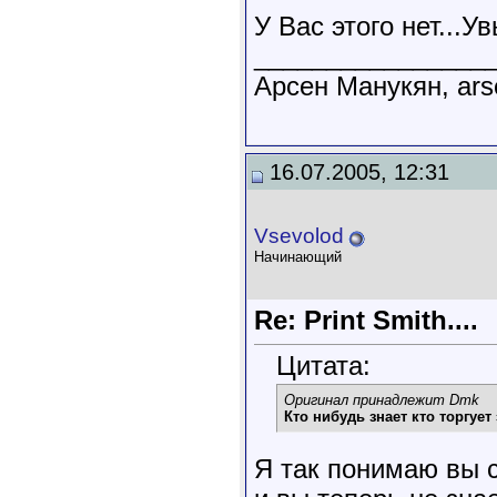
У Вас этого нет...Ув
________________
Арсен Манукян, ars
16.07.2005, 12:31
Vsevolod
Начинающий
Re: Print Smith....
Цитата:
Оригинал принадлежит Dmk
Кто нибудь знает кто торгуе
Я так понимаю вы 