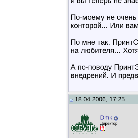
и вы теперь не знае
По-моему не очень
конторой... Или ва
По мне так, Принт
на любителя... Хотя
А по-поводу Принт
внедрений. И предв
18.04.2006, 17:25
Dmk
Директор