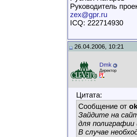
Руководитель прое
zex@gpr.ru
ICQ: 222714930
26.04.2006, 10:21
Dmk
Директор
Цитата:
Сообщение от
o
Зайдите на сай
для полиграфии
В случае необх