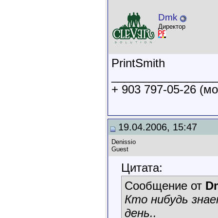
Dmk
Директор
PrintSmith
________________
+ 903 797-05-26 (мо
19.04.2006, 15:47
Denissio
Guest
Цитата:
Сообщение от
D
Кто нибудь зна
день..