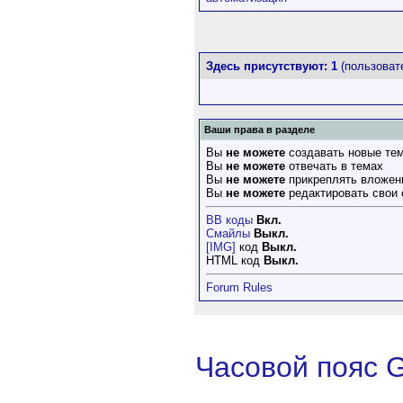
Здесь присутствуют: 1
(пользовате
Ваши права в разделе
Вы
не можете
создавать новые те
Вы
не можете
отвечать в темах
Вы
не можете
прикреплять вложен
Вы
не можете
редактировать свои
BB коды
Вкл.
Смайлы
Выкл.
[IMG]
код
Выкл.
HTML код
Выкл.
Forum Rules
Часовой пояс 