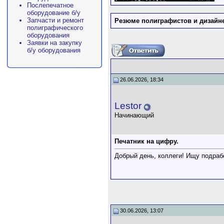
Послепечатное
оборудование б/у
Запчасти и ремонт
Резюме полиграфистов и дизайн
полиграфического
оборудования
Заявки на закупку
б/у оборудования
26.06.2026, 18:34
Lestor
Начинающий
Печатник на цифру.
Добрый день, коллеги! Ищу подрабо
30.06.2026, 13:07