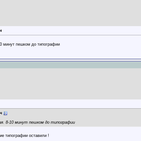
н
10 минут пешком до типографии
ч
я. 8-10 минут пешком до типографии
ие типографии оставили !