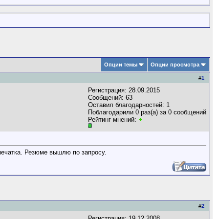
Опции темы
Опции просмотра
#
1
Регистрация: 28.09.2015
Сообщений: 63
Оставил благодарностей: 1
Поблагодарили 0 раз(а) за 0 сообщений
Рейтинг мнений:
тпечатка. Резюме вышлю по запросу.
#
2
Регистрация: 19.12.2008