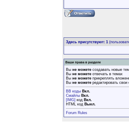
Здесь присутствуют: 1
(пользовате
Ваши права в разделе
Вы
не можете
создавать новые те
Вы
не можете
отвечать в темах
Вы
не можете
прикреплять вложен
Вы
не можете
редактировать свои
BB коды
Вкл.
Смайлы
Вкл.
[IMG]
код
Вкл.
HTML код
Выкл.
Forum Rules