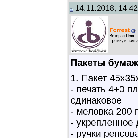
14.11.2018, 14:42
Forrest
Ветеран Принт
Премиум-польз
Пакеты бумаж
1. Пакет 45х35
- печать 4+0 п
одинаковое
- меловка 200 
- укрепленное 
- ручки репсов