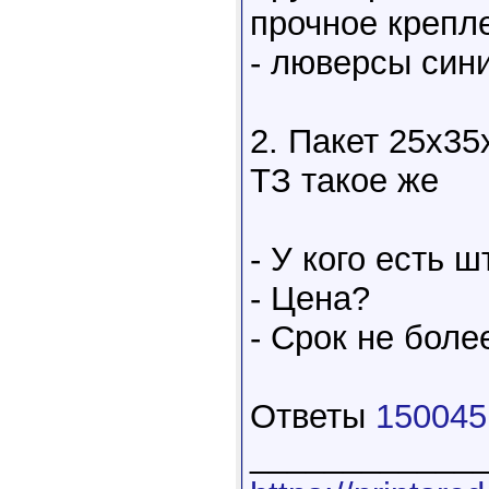
прочное крепл
- люверсы син
2. Пакет 25х35
ТЗ такое же
- У кого есть 
- Цена?
- Срок не боле
Ответы
150045
____________