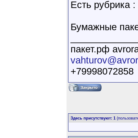
Есть рубрика :
Бумажные паке
____________
пакет.рф avrora
vahturov@avrora
+79998072858
Здесь присутствуют: 1
(пользовате