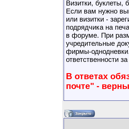
Визитки, буклеты,
Если вам нужно выг
или визитки - заре
подрядчика на печ
в форуме. При раз
учредительные док
фирмы-однодневки.
ответственности за
В ответах обя
почте" - верн