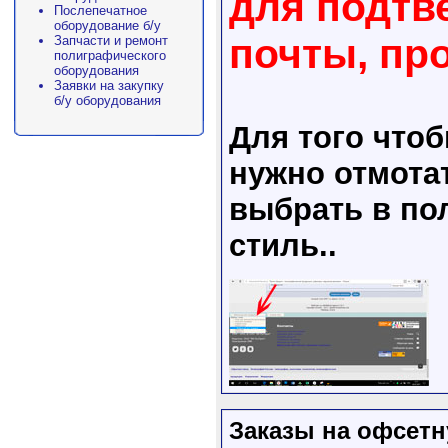
для подтв
Послепечатное
оборудование б/у
почты, пр
Запчасти и ремонт
полиграфического
оборудования
Заявки на закупку
б/у оборудования
Для того что
нужно отмота
выбрать в пол
стиль..
Заказы на офсетн