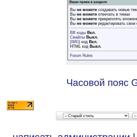
Ваши права в разделе
Вы
не можете
создавать новые те
Вы
не можете
отвечать в темах
Вы
не можете
прикреплять вложен
Вы
не можете
редактировать свои
BB коды
Вкл.
Смайлы
Выкл.
[IMG]
код
Вкл.
HTML код
Выкл.
Forum Rules
Часовой пояс 