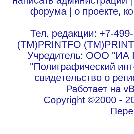
написать администрации
форума
|
о проекте, к
Тел. редакции: +7-499-
(TM)PRINTFO (TM)PRIN
Учредитель: ООО "ИА 
"Полиграфический инт
свидетельство о рег
Работает на vBu
Copyright ©2000 - 202
Пере