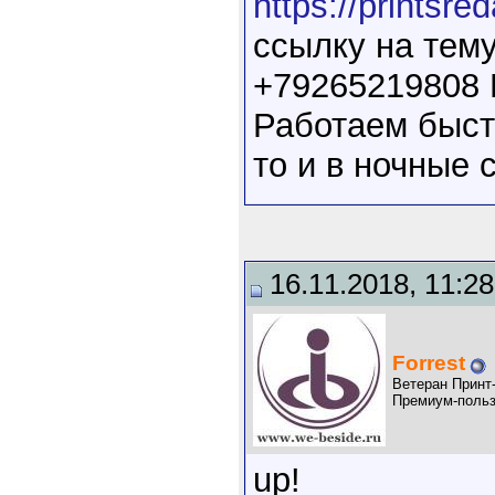
https://printsred
ссылку на тему
+79265219808
Работаем быстр
то и в ночные 
16.11.2018, 11:28
Forrest
Ветеран Принт
Премиум-польз
up!