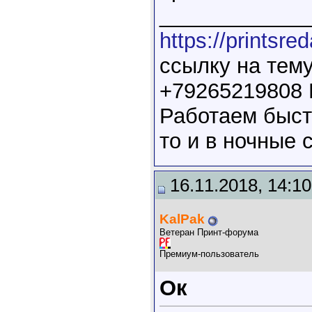
____________
https://printsred
ссылку на тему
+79265219808
Работаем быстр
то и в ночные 
16.11.2018, 14:10
KalPak
Ветеран Принт-форума
Премиум-пользователь
Ок