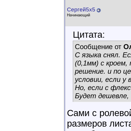
Сергей5х5
Начинающий
Цитата:
Сообщение от
О
С языка снял. Е
(0,1мм) с кроем
решение. и по ц
условии, если у 
Но, если с флек
Будет дешевле,
Сами с ролево
размеров листа