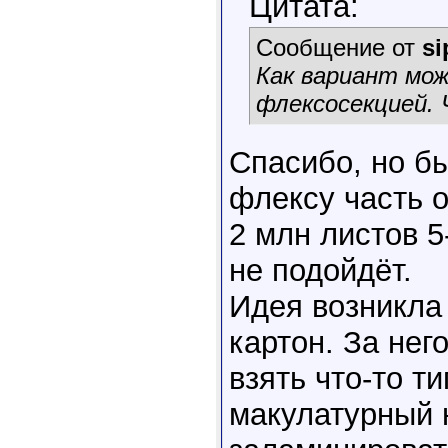
Цитата:
Сообщение от
si
Как вариант мо
флексосекцией. 
Спасибо, но б
флексу часть 
2 млн листов 5-
не подойдёт.
Идея возникла
картон. За нег
взять что-то т
макулатурный 