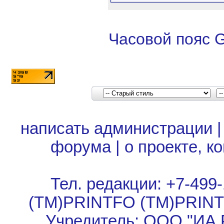
Часовой пояс 
написать администрации
форума
|
о проекте, к
Тел. редакции: +7-499-
(TM)PRINTFO (TM)PRIN
Учредитель: ООО "ИА 