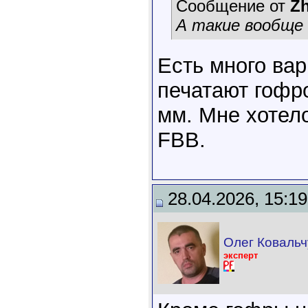
Сообщение от
Z
А такие вообще
Есть много ва
печатают гофро
мм. Мне хотел
FBB.
28.04.2026, 15:19
Олег Ковальч
эксперт