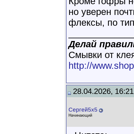
Кроме гофры н
но уверен почт
флексы, по ти
____________
Делай правиль
Смывки от клея
http://www.shop
28.04.2026, 16:21
Сергей5х5
Начинающий