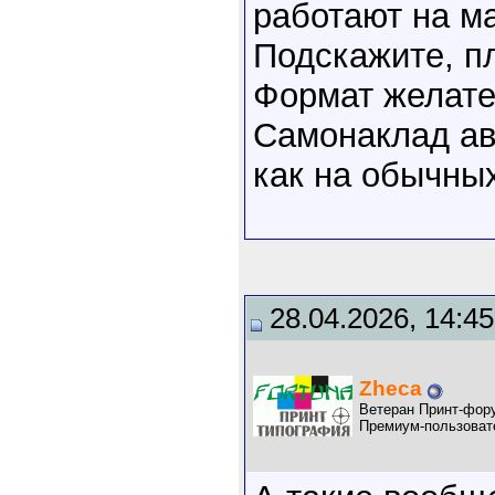
работают на м
Подскажите, пли
Формат желател
Самонаклад авт
как на обычны
28.04.2026, 14:45
Zheca
Ветеран Принт-фор
Премиум-пользоват