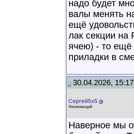
надо будет мно
валы менять на
ещё удовольст
лак секции на 
ячею) - то ещё
приладки в сме
30.04.2026, 15:17
Сергей5х5
Начинающий
Наверное мы о