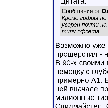
Цитата:
Сообщение от
О
Кроме гофры не 
уверен почти на
типу офсета.
Возможно уже н
прошерстил - н
В 90-х своими 
немецкую глуб
примерно А1. 
ней вначале п
милионные тир
Спидмайстер. 