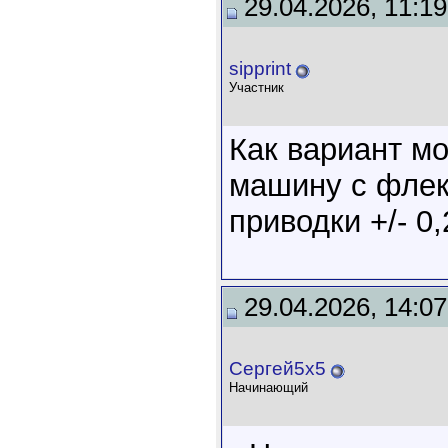
29.04.2026, 11:19
sipprint
Участник
Как вариант м
машину с флек
приводки +/- 0,
29.04.2026, 14:07
Сергей5х5
Начинающий