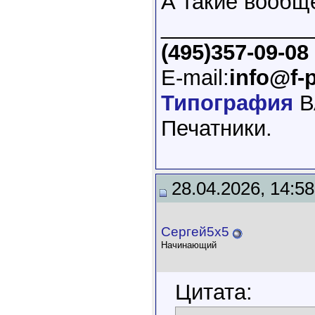
А такие вообщ
____________
(495)357-09-08
E-mail:
info@f-p
Типография
В
Печатники.
28.04.2026, 14:58
Сергей5х5
Начинающий
Цитата: