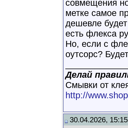
совмещения нож
метке самое пр
дешевле будет
есть флекса ру
Но, если с фл
оутсорс? Будет
____________
Делай правиль
Смывки от клея
http://www.shop
30.04.2026, 15:15