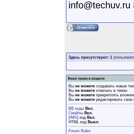
info@techuv.ru
Здесь присутствуют: 1
(пользовате
Ваши права в разделе
Вы
не можете
создавать новые те
Вы
не можете
отвечать в темах
Вы
не можете
прикреплять вложен
Вы
не можете
редактировать свои
BB коды
Вкл.
Смайлы
Вкл.
[IMG]
код
Вкл.
HTML код
Выкл.
Forum Rules