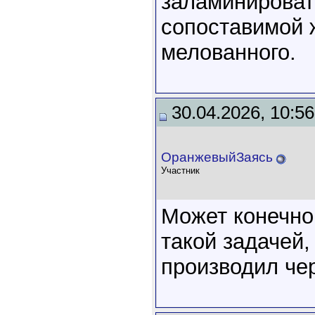
заламинировать
сопоставимой 
мелованного.
30.04.2026, 10:56
ОранжевыйЗаясь
Участник
Может конечно 
такой задачей,
производил чер