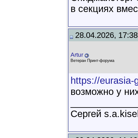
в секциях вмес
28.04.2026, 17:38
Artur
Ветеран Принт-форума
https://eurasia-
возможно у них
____________
Сергей s.a.kis