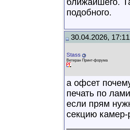
ближайшего. Та
подобного.
30.04.2026, 17:11
Stass
Ветеран Принт-форума
а офсет почем
печать по лам
если прям нуж
секцию камер-
____________