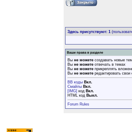
Здесь присутствуют: 1
(пользовате
Ваши права в разделе
Вы
не можете
создавать новые те
Вы
не можете
отвечать в темах
Вы
не можете
прикреплять вложен
Вы
не можете
редактировать свои
BB коды
Вкл.
Смайлы
Вкл.
[IMG]
код
Вкл.
HTML код
Выкл.
Forum Rules