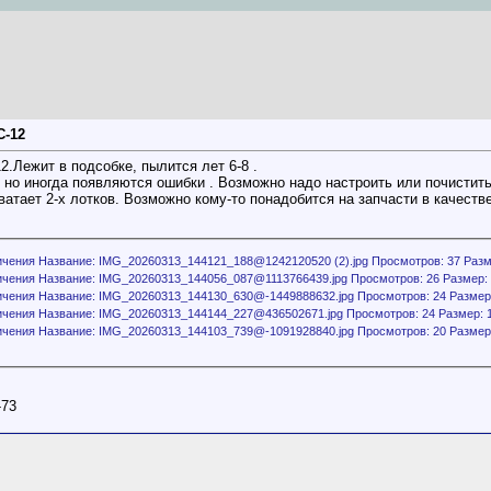
C-12
.Лежит в подсобке, пылится лет 6-8 .
 но иногда появляются ошибки . Возможно надо настроить или почистить
ватает 2-х лотков. Возможно кому-то понадобится на запчасти в качеств
-73