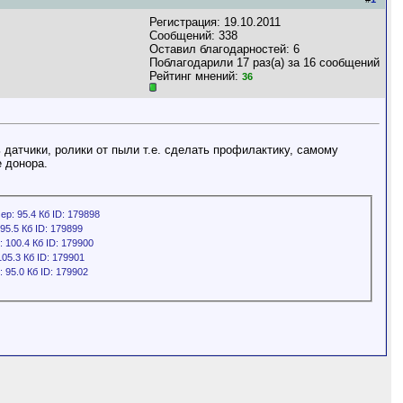
Регистрация: 19.10.2011
Сообщений: 338
Оставил благодарностей: 6
Поблагодарили 17 раз(а) за 16 сообщений
Рейтинг мнений:
36
 датчики, ролики от пыли т.е. сделать профилактику, самому
е донора.