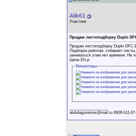
Alik61
Участник
Продам листоподборку Duplo DF
Продам листоподборку Duplo DFC-12
Подборка рабочая, собирает листы,
заниматься этим нет времени. Не х
Цена-15т.р.
Миниатюры
__________________
abdulaguseinov@mail.ru 8928-511-07