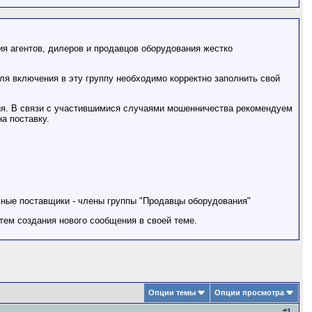
ия агентов, дилеров и продавцов оборудования жестко
ля включения в эту группу необходимо корректно заполнить свой
ия. В связи с участившимися случаями мошенничества рекомендуем
а поставку.
ьные поставщики - члены группы "Продавцы оборудования"
тем создания нового сообщения в своей теме.
Опции темы
Опции просмотра
#
1