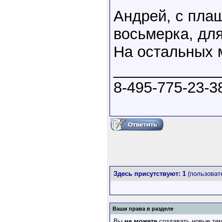
Андрей, с плаш
восьмерка, для
На остальных 
____________
8-495-775-23-3
Здесь присутствуют: 1
(пользовате
Ваши права в разделе
Вы
не можете
создавать новые те