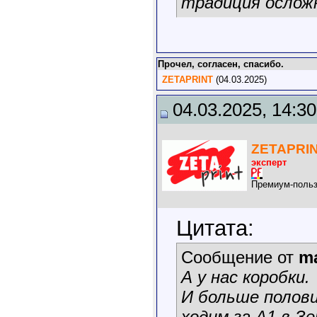
традиция ослож
Прочел, согласен, спасибо.
ZETAPRINT
(04.03.2025)
04.03.2025, 14:30
ZETAPRI
эксперт
Премиум-польз
Цитата:
Сообщение от
m
А у нас коробки.
И больше полови
ходим за А1 в Зе