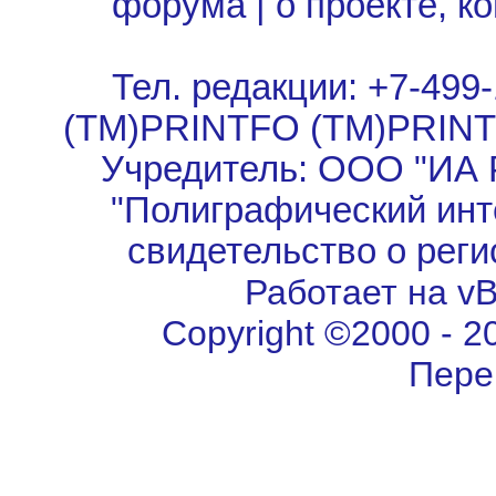
форума
|
о проекте, к
Тел. редакции: +7-499-
(TM)PRINTFO (TM)PRIN
Учредитель: ООО "ИА 
"Полиграфический инт
свидетельство о рег
Работает на vBu
Copyright ©2000 - 202
Пере