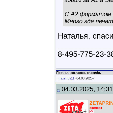
С А2 форматом 
Много где печа
Наталья, спаси
____________
8-495-775-23-3
Прочел, согласен, спасибо.
maximus11
(04.03.2025)
04.03.2025, 14:31
ZETAPRI
эксперт