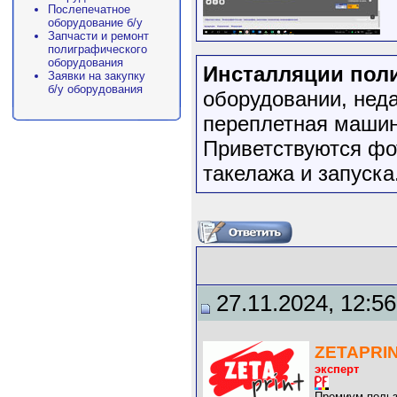
Послепечатное
оборудование б/у
Запчасти и ремонт
полиграфического
оборудования
Инсталляции пол
Заявки на закупку
б/у оборудования
оборудовании, нед
переплетная машин
Приветствуются фо
такелажа и запуска
27.11.2024, 12:56
ZETAPRI
эксперт
Премиум-польз