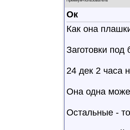
Премиум-пользователь
Ок
Как она плашк
Заготовки под 
24 дек 2 часа
Она одна может
Остальные - то