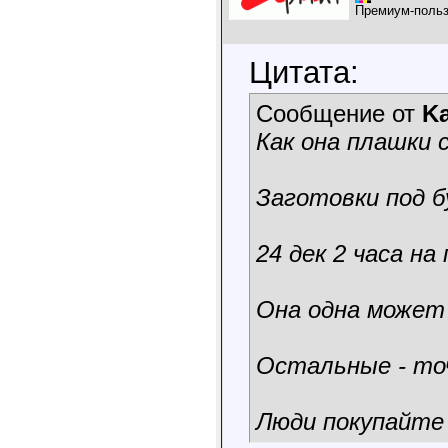
Премиум-польз
Цитата:
Сообщение от
K
Как она плашки 
Заготовки под б
24 дек 2 часа н
Она одна может
Остальные - точ
Люди покупайте 