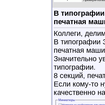
В типографии
печатная маши
Коллеги, дели
В типографии 
печатная маши
Значительно у
типографии.
8 секций, печа
Если кому-то н
качественно на
Миниатюры