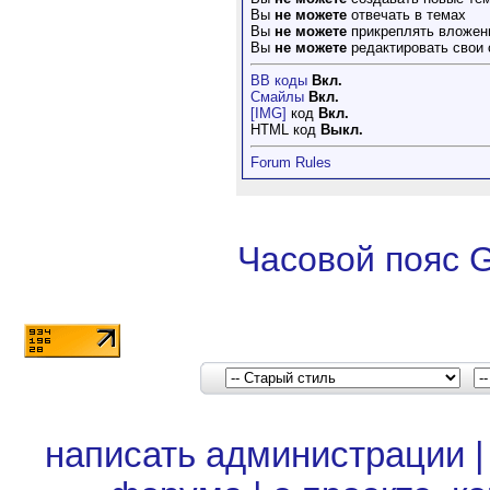
Вы
не можете
отвечать в темах
Вы
не можете
прикреплять вложен
Вы
не можете
редактировать свои
BB коды
Вкл.
Смайлы
Вкл.
[IMG]
код
Вкл.
HTML код
Выкл.
Forum Rules
Часовой пояс 
написать администрации