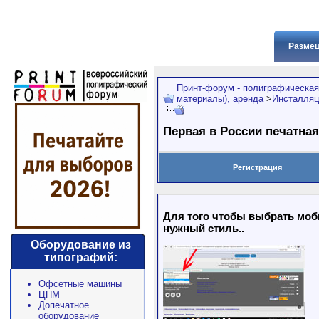
Размещ
Принт-форум - полиграфическая
материалы), аренда
>
Инсталляц
Первая в России печатная
Регистрация
Для того чтобы выбрать моби
нужный стиль..
Оборудование из
типографий:
Офсетные машины
ЦПМ
Допечатное
оборудование