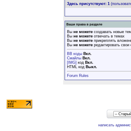
Здесь присутствуют: 1
(пользовате
Ваши права в разделе
Вы
не можете
создавать новые те
Вы
не можете
отвечать в темах
Вы
не можете
прикреплять вложен
Вы
не можете
редактировать свои
BB коды
Вкл.
Смайлы
Вкл.
[IMG]
код
Вкл.
HTML код
Выкл.
Forum Rules
написать админис