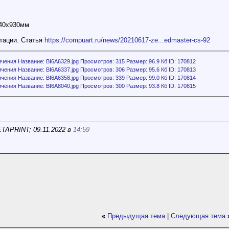
640х930мм
тации. Статья
https://compuart.ru/news/20210617-ze...edmaster-cs-92
TAPRINT; 09.11.2022 в
14:59
«
Предыдущая тема
|
Следующая тема