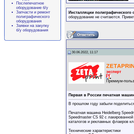
Послепечатное
оборудование б/у
Запчасти и ремонт
Инсталляции полиграфического 
полиграфического
оборудование не считаются. Приве
оборудования
Заявки на закупку
б/у оборудования
30.06.2022, 11:17
ZETAPRI
эксперт
Премиум-польз
Первая в России печатная машин
В прошлом году забыли поделиться
Печатная машина Heidelberg Speed
Speedmaster CS 92 с лакированной
каталогов и рекламных флаеров кл
Технические характеристики