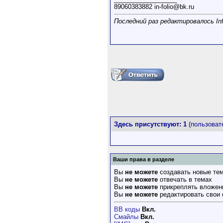
89060383882 in-folio@bk.ru
Последний раз редактировалось Infol
Здесь присутствуют: 1
(пользовате
Ваши права в разделе
Вы
не можете
создавать новые те
Вы
не можете
отвечать в темах
Вы
не можете
прикреплять вложен
Вы
не можете
редактировать свои
BB коды
Вкл.
Смайлы
Вкл.