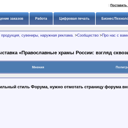
|
Поставить 
ение заказов
Работа
Цифровая печать
Бизнес/Технол
 продукция, сувениры, наружная реклама.
>
Сообщество
>
Про нас с вам
ыставка «Православные храмы России: взгляд сквоз
Мнения
Полигр
льный стиль Форума, нужно отмотать страницу форума вниз