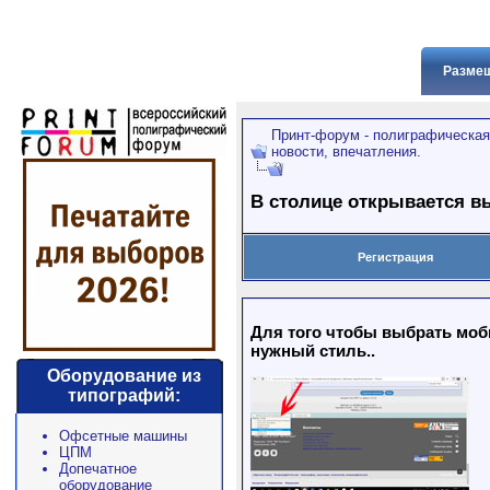
Размещ
Принт-форум - полиграфическая
новости, впечатления.
В столице открывается в
Регистрация
Для того чтобы выбрать моби
нужный стиль..
Оборудование из
типографий:
Офсетные машины
ЦПМ
Допечатное
оборудование