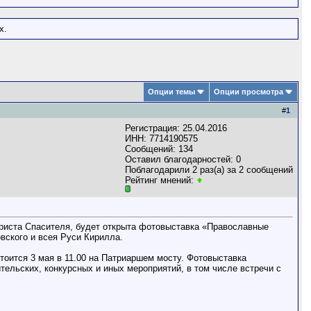
х.
Опции темы
Опции просмотра
#
1
Регистрация: 25.04.2016
ИНН: 7714190575
Сообщений: 134
Оставил благодарностей: 0
Поблагодарили 2 раз(а) за 2 сообщений
Рейтинг мнений:
Христа Спасителя, будет открыта фотовыставка «Православные
вского и всея Руси Кирилла.
оится 3 мая в 11.00 на Патриаршем мосту. Фотовыставка
тельских, конкурсных и иных мероприятий, в том числе встречи с