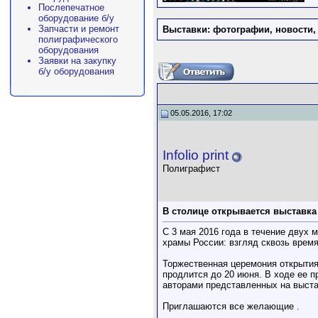
Послепечатное
оборудование б/у
Запчасти и ремонт
Выставки: фотографии, новости,
полиграфического
оборудования
Заявки на закупку
б/у оборудования
05.05.2016, 17:02
Infolio print
Полиграфист
В столице открывается выставка
С 3 мая 2016 года в течение двух
храмы России: взгляд сквозь врем
Торжественная церемония открытия
продлится до 20 июня. В ходе ее п
авторами представленных на выст
Приглашаются все желающие .
__________________