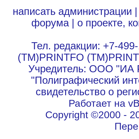
написать администрации
форума
|
о проекте, к
Тел. редакции: +7-499-
(TM)PRINTFO (TM)PRIN
Учредитель: ООО "ИА 
"Полиграфический инт
свидетельство о рег
Работает на vBu
Copyright ©2000 - 202
Пере