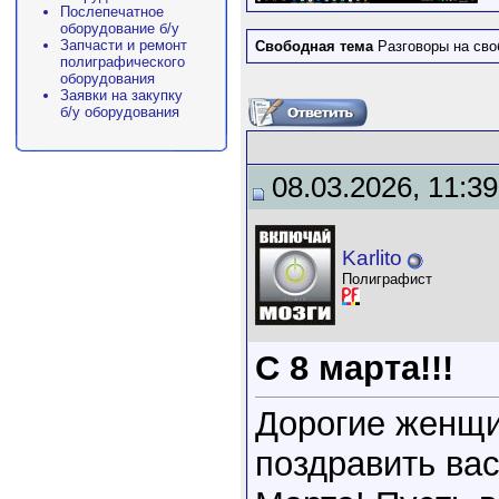
Послепечатное
оборудование б/у
Запчасти и ремонт
Свободная тема
Разговоры на сво
полиграфического
оборудования
Заявки на закупку
б/у оборудования
08.03.2026, 11:39
Karlito
Полиграфист
C 8 марта!!!
Дорогие женщи
поздравить ва