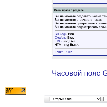
Ваши права в разделе
Вы
не можете
создавать новые те
Вы
не можете
отвечать в темах
Вы
не можете
прикреплять вложен
Вы
не можете
редактировать свои
BB коды
Вкл.
Смайлы
Вкл.
[IMG]
код
Вкл.
HTML код
Выкл.
Forum Rules
Часовой пояс 