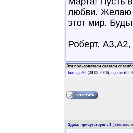
Марта! Пусть в
любви. Желаю 
этот мир. Будь
____________
Роберт, А3,А2,
Эти пользователи сказали спасибо 
bumagaA3
(09.03.2026),
egorov
(09.0
Здесь присутствуют: 1
(пользовате