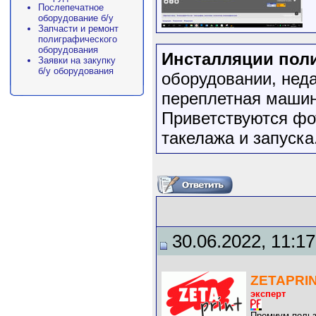
Послепечатное
оборудование б/у
Запчасти и ремонт
полиграфического
оборудования
Инсталляции пол
Заявки на закупку
б/у оборудования
оборудовании, нед
переплетная машин
Приветствуются фо
такелажа и запуска
30.06.2022, 11:17
ZETAPRI
эксперт
Премиум-польз