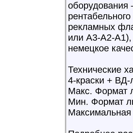
оборудования 
рентабельного
рекламных фла
или А3-А2-А1),
немецкое каче
Технические х
4-краски + ВД-
Макс. Формат л
Мин. Формат л
Максимальная 