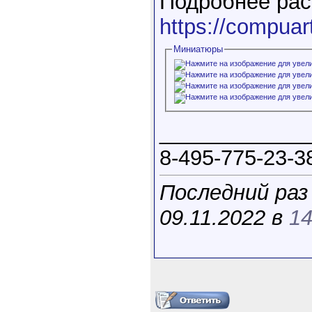
Подробнее рас
https://compuar
Миниатюры
____________
8-495-775-23-3
Последний раз
09.11.2022 в
14