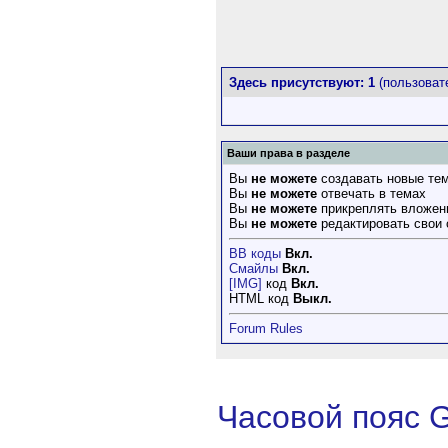
Здесь присутствуют: 1
(пользовате
Ваши права в разделе
Вы
не можете
создавать новые те
Вы
не можете
отвечать в темах
Вы
не можете
прикреплять вложен
Вы
не можете
редактировать свои
BB коды
Вкл.
Смайлы
Вкл.
[IMG]
код
Вкл.
HTML код
Выкл.
Forum Rules
Часовой пояс 