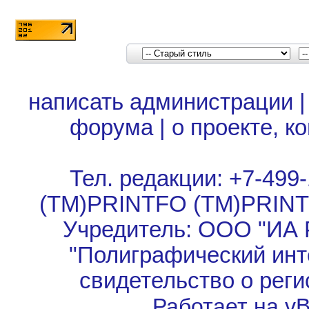
написать администрации
форума
|
о проекте, к
Тел. редакции: +7-499-
(TM)PRINTFO (TM)PRIN
Учредитель: ООО "ИА 
"Полиграфический инт
свидетельство о рег
Работает на vBu