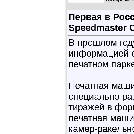
Первая в Росс
Speedmaster 
В прошлом год
информацией о
печатном парк
Печатная маши
специально ра
тиражей в форм
печатная маши
камер-ракельн