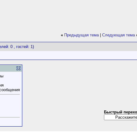
«
Предыдущая тема
|
Следующая тема
лей: 0 , гостей: 1)
мы
ия
 сообщения
Быстрый перех