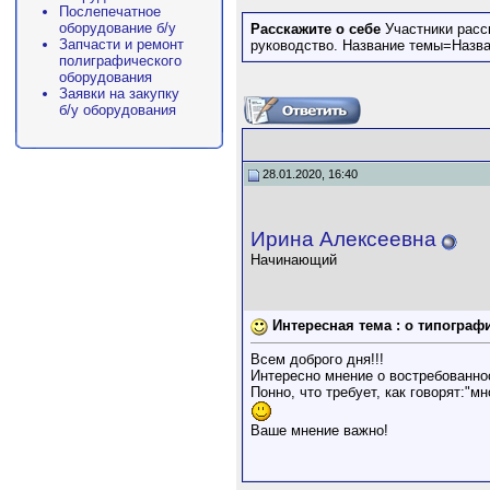
Послепечатное
оборудование б/у
Расскажите о себе
Участники расс
Запчасти и ремонт
руководство. Название темы=Назв
полиграфического
оборудования
Заявки на закупку
б/у оборудования
28.01.2020, 16:40
Ирина Алексеевна
Начинающий
Интересная тема : о типограф
Всем доброго дня!!!
Интересно мнение о востребованно
Понно, что требует, как говорят:"
Ваше мнение важно!