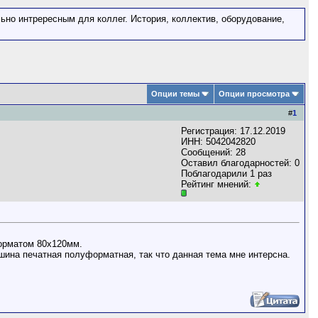
ьно интрересным для коллег. История, коллектив, оборудование,
Опции темы
Опции просмотра
#
1
Регистрация: 17.12.2019
ИНН: 5042042820
Сообщений: 28
Оставил благодарностей: 0
Поблагодарили 1 раз
Рейтинг мнений:
форматом 80х120мм.
Машина печатная полуформатная, так что данная тема мне интерсна.