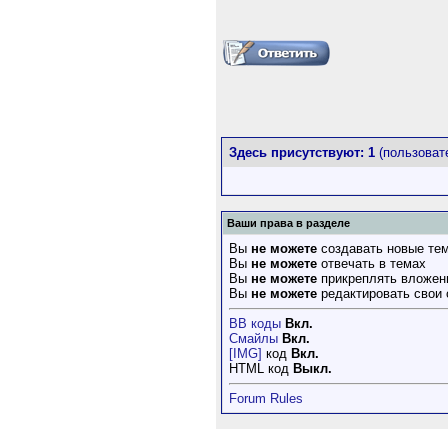
Здесь присутствуют: 1
(пользовате
Ваши права в разделе
Вы
не можете
создавать новые те
Вы
не можете
отвечать в темах
Вы
не можете
прикреплять вложен
Вы
не можете
редактировать свои
BB коды
Вкл.
Смайлы
Вкл.
[IMG]
код
Вкл.
HTML код
Выкл.
Forum Rules