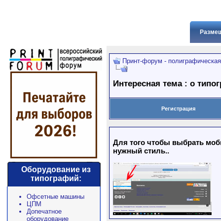
Размещ
Принт-форум - полиграфическая
Интересная тема : о типо
Регистрация
Для того чтобы выбрать моби
нужный стиль..
Оборудование из
типографий:
Офсетные машины
ЦПМ
Допечатное
оборудование