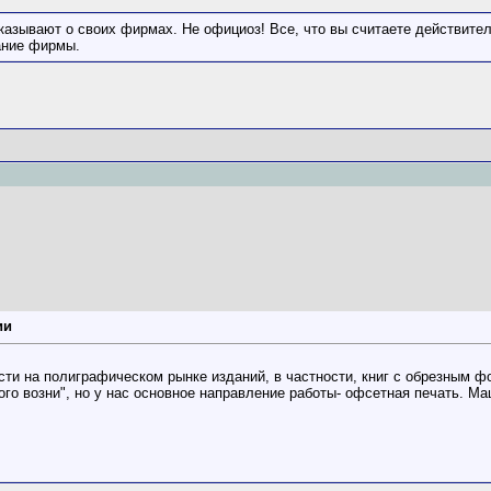
казывают о своих фирмах. Не официоз! Все, что вы считаете действител
ание фирмы.
ии
сти на полиграфическом рынке изданий, в частности, книг с обрезным 
много возни", но у нас основное направление работы- офсетная печать. 