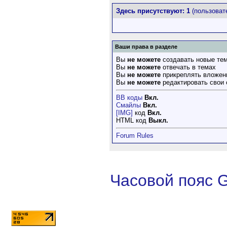
Здесь присутствуют: 1
(пользовате
Ваши права в разделе
Вы
не можете
создавать новые те
Вы
не можете
отвечать в темах
Вы
не можете
прикреплять вложен
Вы
не можете
редактировать свои
BB коды
Вкл.
Смайлы
Вкл.
[IMG]
код
Вкл.
HTML код
Выкл.
Forum Rules
Часовой пояс 