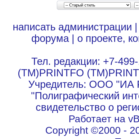
написать администрации
форума
|
о проекте, к
Тел. редакции: +7-499-
(TM)PRINTFO (TM)PRIN
Учредитель: ООО "ИА 
"Полиграфический инт
свидетельство о рег
Работает на vBu
Copyright ©2000 - 202