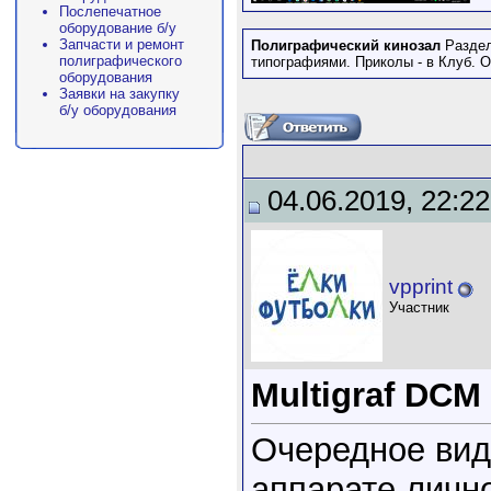
Послепечатное
оборудование б/у
Запчасти и ремонт
Полиграфический кинозал
Раздел
полиграфического
типографиями. Приколы - в Клуб. О
оборудования
Заявки на закупку
б/у оборудования
04.06.2019, 22:22
vpprint
Участник
Multigraf DCM
Очередное виде
аппарате лично