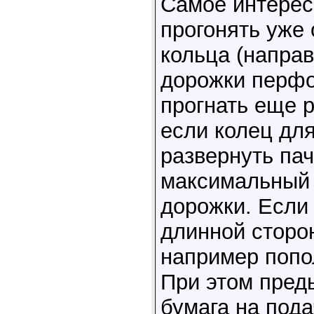
Самое интерес
прогонять уже
кольца (направ
дорожки перфо
прогнать еще р
если колец для
развернуть па
максимальный 
дорожки. Если
длинной сторон
например попо
При этом пред
бумага на пода