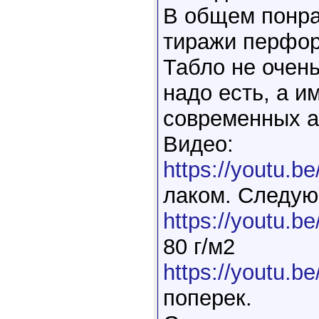
В общем понра
тиражи перфор
Табло не очень
надо есть, а и
современных ап
Видео:
https://youtu.
лаком. Следующ
https://youtu.b
80 г/м2
https://youtu.b
поперек.