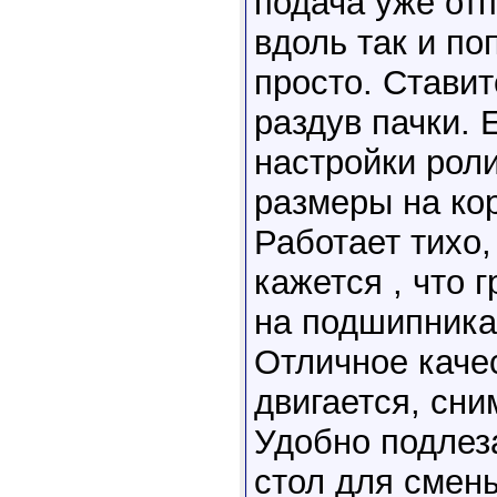
подача уже от
вдоль так и по
просто. Ставит
раздув пачки. 
настройки рол
размеры на ко
Работает тихо
кажется , что 
на подшипниках
Отличное каче
двигается, сни
Удобно подлез
стол для смен