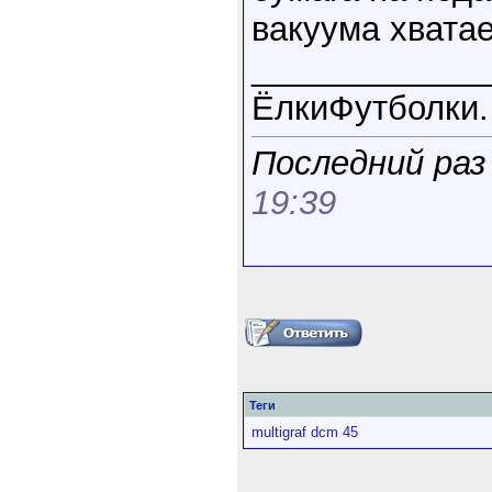
вакуума хватае
____________
ЁлкиФутболки.
Последний раз 
19:39
Теги
multigraf dcm 45