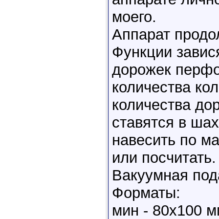
моего.
Аппарат продол
Функции завис
дорожек перфо
количества кол
количества до
ставятся в ша
навесить по м
или посчитать.
Вакуумная под
Форматы:
мин - 80х100 