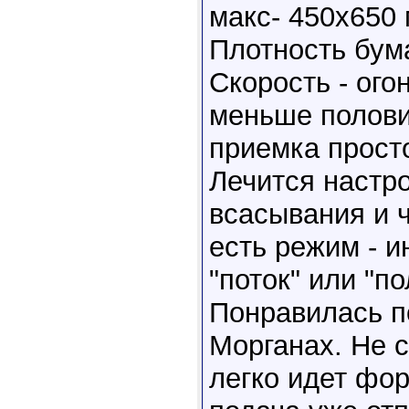
макс- 450х650
Плотность бума
Скорость - ого
меньше полови
приемка просто
Лечится настр
всасывания и ч
есть режим - и
"поток" или "п
Понравилась п
Морганах. Не 
легко идет фор