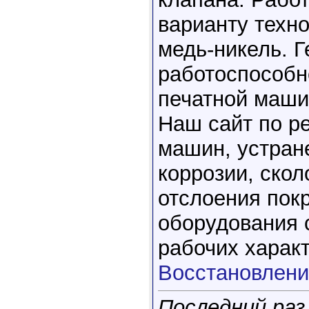
варианту техно
медь-никель. Г
работоспособн
печатной маши
Наш сайт по р
машин, устран
коррозии, скол
отслоения пок
оборудования 
рабочих характ
Восстановлени
Последний раз 