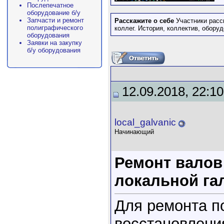
Послепечатное
оборудование б/у
Запчасти и ремонт
Расскажите о себе
Участники расс
полиграфического
коллег. История, коллектив, обор
оборудования
Заявки на закупку
б/у оборудования
12.09.2018, 22:10
local_galvanic
Начинающий
Ремонт валов
локальной га
Для ремонта п
восстановлени