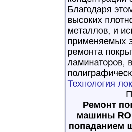
Благодаря это
высоких плотно
металлов, и и
применяемых э
ремонта покры
ламинаторов, 
полиграфическ
Технология ло
П
Ремонт по
машины ROL
попаданием 