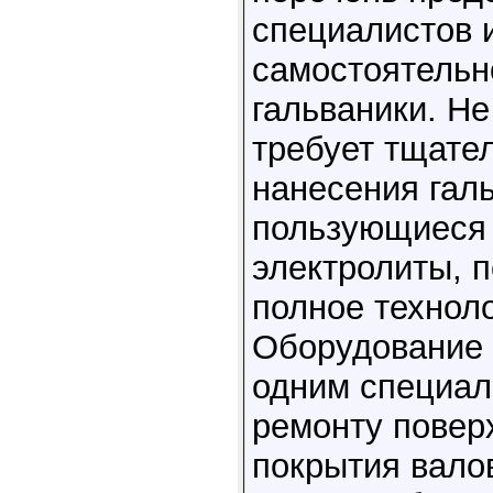
специалистов 
самостоятельн
гальваники. Не
требует тщате
нанесения гал
пользующиеся 
электролиты, 
полное технол
Оборудование 
одним специал
ремонту повер
покрытия вало