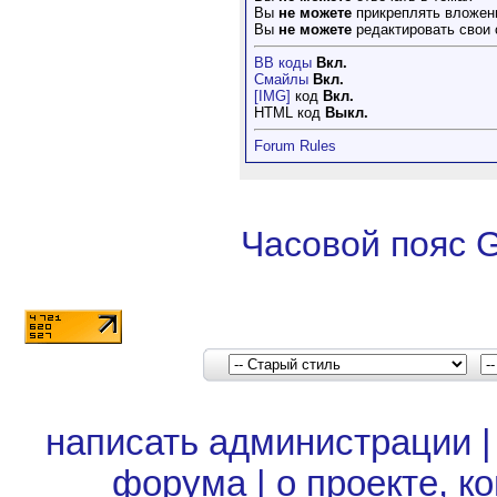
Вы
не можете
прикреплять вложен
Вы
не можете
редактировать свои
BB коды
Вкл.
Смайлы
Вкл.
[IMG]
код
Вкл.
HTML код
Выкл.
Forum Rules
Часовой пояс 
написать администрации
форума
|
о проекте, к