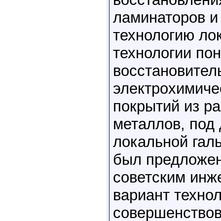
ламинаторов и
технологию ло
технологии пон
восстановител
электрохимиче
покрытий из р
металлов, под 
локальной гал
был предложен
советским инж
вариант технол
совершенствов