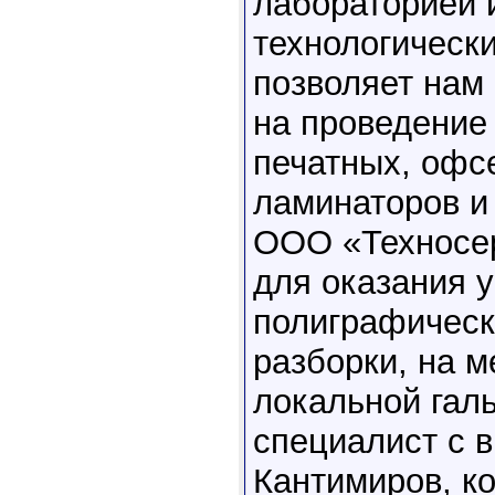
лабораторией 
технологически
позволяет нам
на проведение
печатных, офс
ламинаторов и
ООО «Техносер
для оказания 
полиграфическ
разборки, на м
локальной гал
специалист с 
Кантимиров, ко