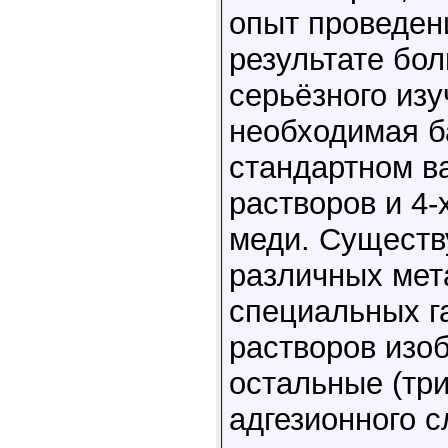
опыт проведени
результате бо
серьёзного из
необходимая ба
стандартном ва
растворов и 4-
меди. Существ
различных мет
специальных г
растворов изо
остальные (тр
адгезионного с