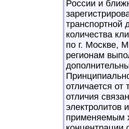
России и ближ
зарегистрирова
транспортной 
количества кли
по г. Москве,
регионам выпо
дополнительны
Принципиально
отличается от
отличия связа
электролитов 
применяемым х
концентрации 