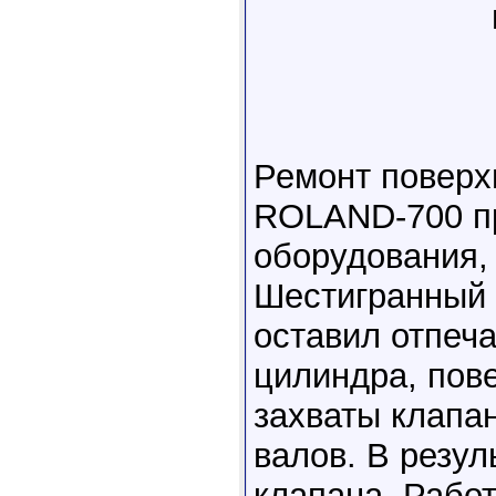
Ремонт поверх
ROLAND-700 пр
оборудования,
Шестигранный 
оставил отпеча
цилиндра, пов
захваты клапа
валов. В резул
клапана. Рабо