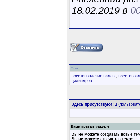
18.02.2019 в
00
Теги
восстановление валов
,
восстанов
цилиндров
Здесь присутствуют: 1
(пользовате
Ваши права в разделе
Вы
не можете
создавать новые те
Вы
не можете
отвечать в темах