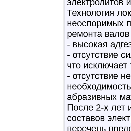
электролитов и
Технология ло
неоспоримых п
ремонта валов
- высокая адге
- отсутствие с
что исключает
- отсутствие н
необходимость
абразивных ма
После 2-х лет 
составов элек
перечень пред