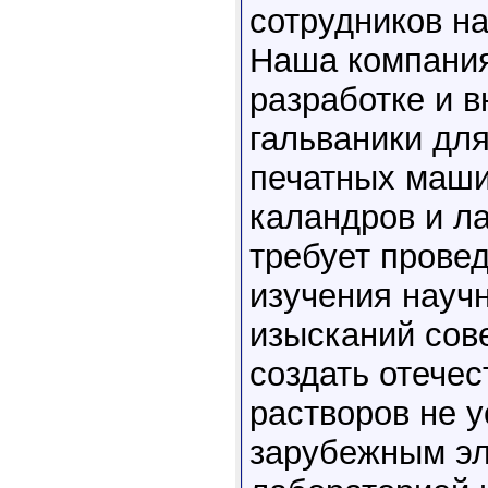
сотрудников н
Наша компания
разработке и 
гальваники дл
печатных маши
каландров и ла
требует прове
изучения научн
изысканий сове
создать отече
растворов не 
зарубежным эл