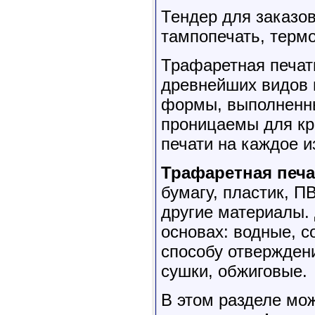
Тендер для заказо
тампопечать, терм
Трафаретная печать
древнейших видов 
формы, выполненны
проницаемы для кр
печати на каждое 
Трафаретная печ
бумагу, пластик, ПВ
другие материалы. 
основах: водные, с
способу отвержден
сушки, обжиговые.
В этом разделе мо