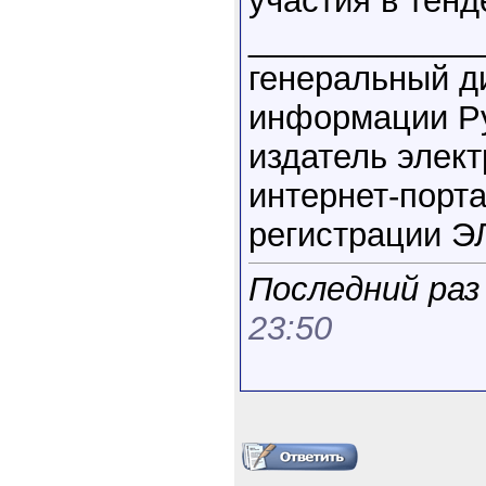
участия в тенд
____________
генеральный д
информации Р
издатель элек
интернет-порт
регистрации Э
Последний раз
23:50