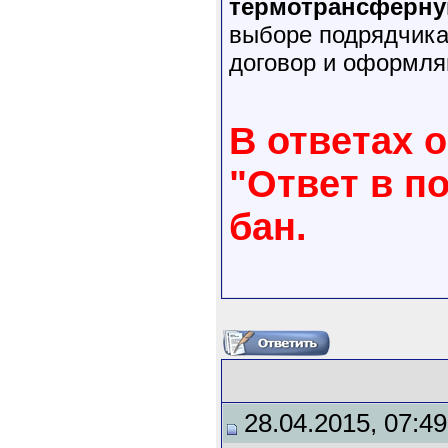
термотрансферну
выборе подрядчика
договор и оформля
В ответах 
"Ответ в п
бан.
28.04.2015, 07:49