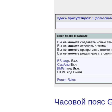
Здесь присутствуют: 1
(пользовате
Ваши права в разделе
Вы
не можете
создавать новые те
Вы
не можете
отвечать в темах
Вы
не можете
прикреплять вложен
Вы
не можете
редактировать свои
BB коды
Вкл.
Смайлы
Вкл.
[IMG]
код
Вкл.
HTML код
Выкл.
Forum Rules
Часовой пояс 