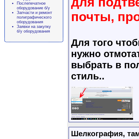
для подтв
Послепечатное
оборудование б/у
почты, пр
Запчасти и ремонт
полиграфического
оборудования
Заявки на закупку
б/у оборудования
Для того что
нужно отмота
выбрать в пол
стиль..
Шелкография, там