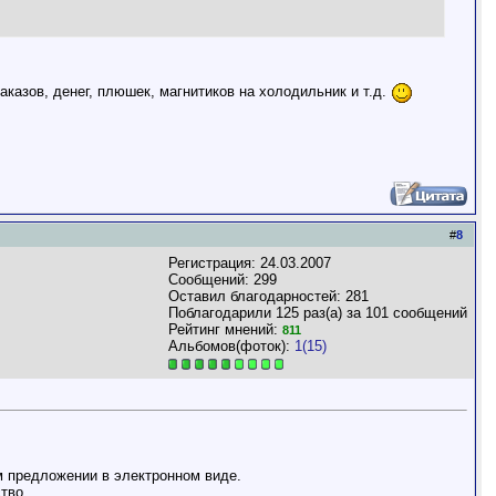
казов, денег, плюшек, магнитиков на холодильник и т.д.
#
8
Регистрация: 24.03.2007
Сообщений: 299
Оставил благодарностей: 281
Поблагодарили 125 раз(а) за 101 сообщений
Рейтинг мнений:
811
Альбомов(фоток):
1(15)
ем предложении в электронном виде.
во....