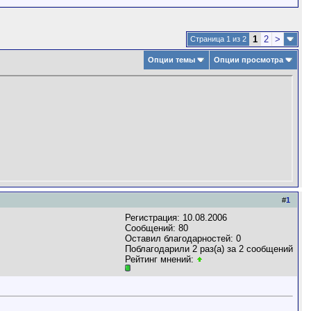
1
2
>
Страница 1 из 2
Опции темы
Опции просмотра
#
1
Регистрация: 10.08.2006
Сообщений: 80
Оставил благодарностей: 0
Поблагодарили 2 раз(а) за 2 сообщений
Рейтинг мнений: