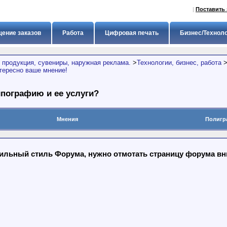
|
Поставить 
ение заказов
Работа
Цифровая печать
Бизнес/Технол
 продукция, сувениры, наружная реклама.
>
Технологии, бизнес, работа
тересно ваше мнение!
ипографию и ее услуги?
Мнения
Полигр
льный стиль Форума, нужно отмотать страницу форума вниз