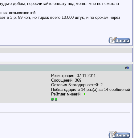
.Будьте добры, пересчитайте оплату под меня...мне нет смысла
аших возможностей.
 в 3 р. 99 коп, но тираж всего 10.000 штук, и по срокам через
#
9
Регистрация: 07.11.2011
Сообщений: 369
Оставил благодарностей: 2
Поблагодарили 14 раз(а) за 14 сообщений
Рейтинг мнений: