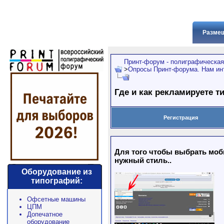
Размещ
Принт-форум - полиграфическая
>
Опросы Принт-форума. Нам ин
Где и как рекламируете т
Регистрация
Для того чтобы выбрать моби
нужный стиль..
Оборудование из
типографий:
Офсетные машины
ЦПМ
Допечатное
оборудование