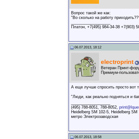
Вопрос такой же как:
"Во сколько на работу приходить???
__________________
Платон, +7(495) 984-34-38 +7(903) 
06.07.2013, 18:12
electroprint
Ветеран Принт-фор
Премиум-пользоват
А еще лучше спросить просто вот т
"Люди, как реально подняться и б
__________________
(495) 788-8051, 788-8052,
print@lque
Heidelberg SM 102-5, Heidelberg SM 
метро Электрозаводская
06.07.2013, 18:58