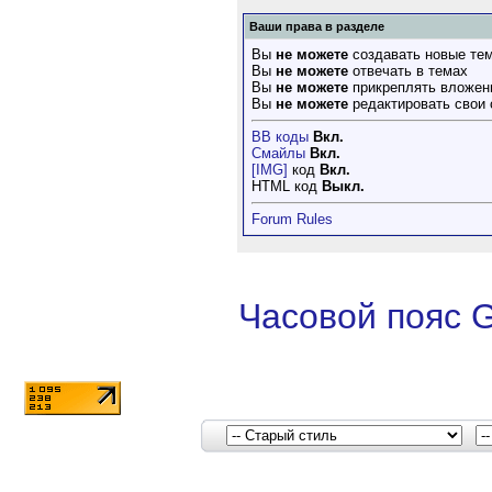
Ваши права в разделе
Вы
не можете
создавать новые те
Вы
не можете
отвечать в темах
Вы
не можете
прикреплять вложен
Вы
не можете
редактировать свои
BB коды
Вкл.
Смайлы
Вкл.
[IMG]
код
Вкл.
HTML код
Выкл.
Forum Rules
Часовой пояс 