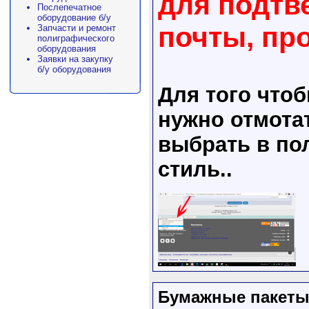
для подтв
Послепечатное
оборудование б/у
почты, пр
Запчасти и ремонт
полиграфического
оборудования
Заявки на закупку
б/у оборудования
Для того что
нужно отмота
выбрать в пол
стиль..
Бумажные пакет