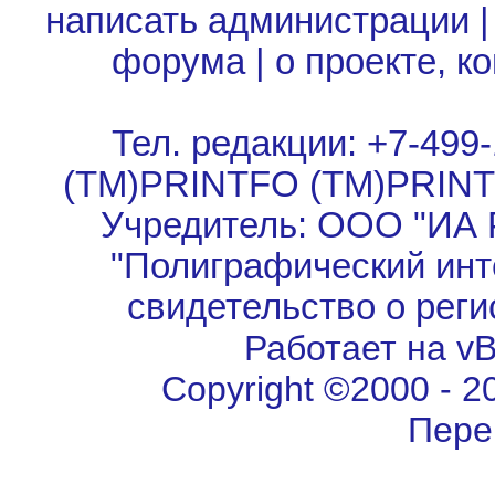
написать администрации
форума
|
о проекте, к
Тел. редакции: +7-499-
(TM)PRINTFO (TM)PRIN
Учредитель: ООО "ИА 
"Полиграфический инт
свидетельство о рег
Работает на vBu
Copyright ©2000 - 202
Пере