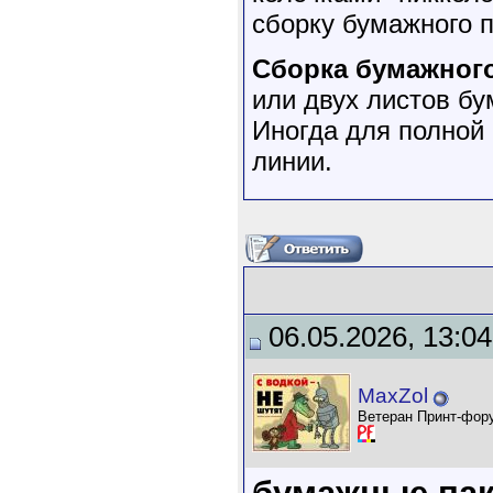
сборку бумажного п
Сборка бумажног
или двух листов бу
Иногда для полной
линии.
06.05.2026, 13:04
MaxZol
Ветеран Принт-фор