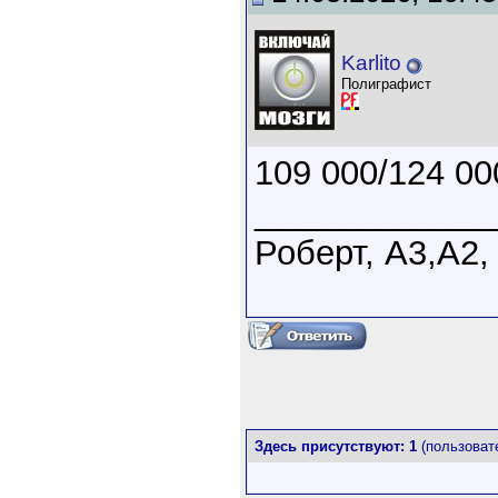
Karlito
Полиграфист
109 000/124 00
____________
Роберт, А3,А2,
Здесь присутствуют: 1
(пользовате