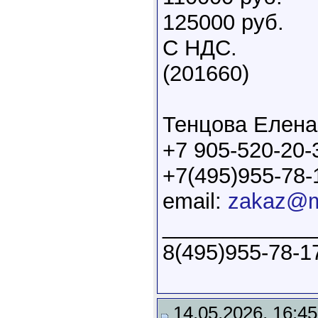
125000 руб.
С НДС.
(201660)
Тенцова Елена
+7 905-520-20-
+7(495)955-78-
email:
zakaz@mi
____________
8(495)955-78-17
14.05.2026, 16:45