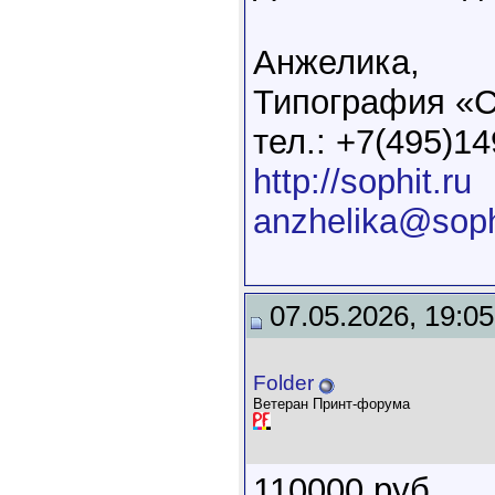
Анжелика,
Типография «
тел.: +7(495)14
http://sophit.ru
anzhelika@soph
07.05.2026, 19:05
Folder
Ветеран Принт-форума
110000 руб.