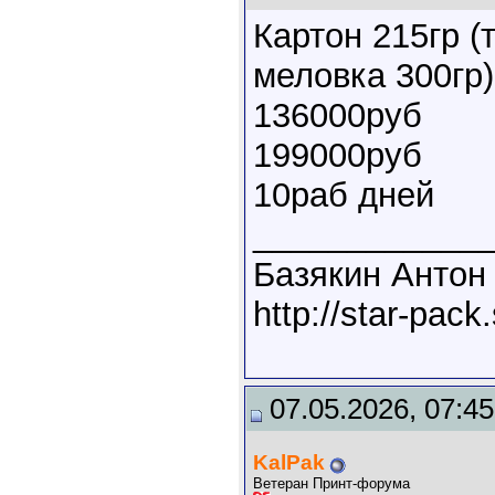
Картон 215гр (
меловка 300гр)
136000руб
199000руб
10раб дней
____________
Базякин Антон 
http://star-pac
07.05.2026, 07:45
KalPak
Ветеран Принт-форума