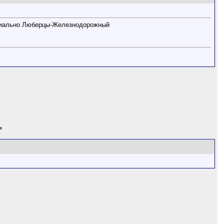
ориально Люберцы-Железнодорожный
»