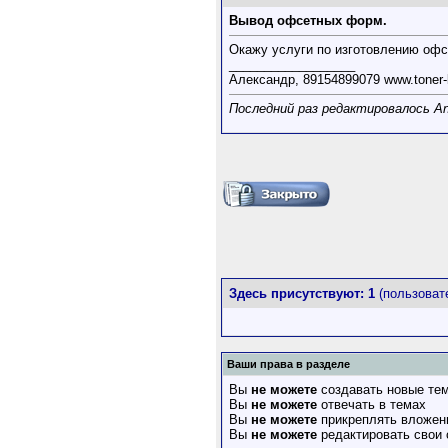
Вывод офсетных форм.
Окажу услуги по изготовлению оф
__________________
Александр, 89154899079 www.toner-
Последний раз редактировалось Ant
Здесь присутствуют: 1
(пользовате
Ваши права в разделе
Вы
не можете
создавать новые те
Вы
не можете
отвечать в темах
Вы
не можете
прикреплять вложен
Вы
не можете
редактировать свои