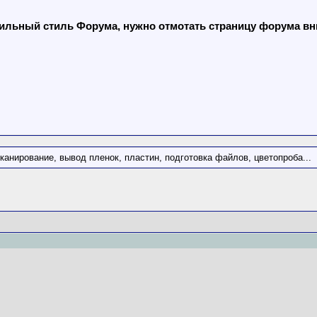
льный стиль Форума, нужно отмотать страницу форума вниз
сканирование, вывод пленок, пластин, подготовка файлов, цветопроба...