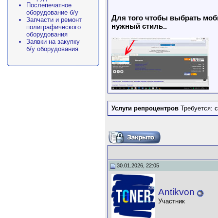
Послепечатное
оборудование б/у
Для того чтобы выбрать моби
Запчасти и ремонт
нужный стиль..
полиграфического
оборудования
Заявки на закупку
б/у оборудования
Услуги репроцентров
Требуется: 
30.01.2026, 22:05
Antikvon
Участник