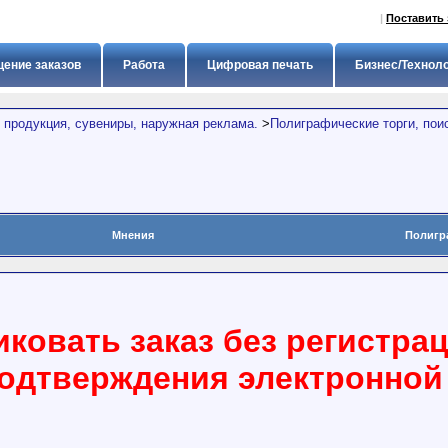
|
Поставить 
ение заказов
Работа
Цифровая печать
Бизнес/Технол
 продукция, сувениры, наружная реклама.
>
Полиграфические торги, пои
Мнения
Полигр
ковать заказ без регистра
подтверждения электронной