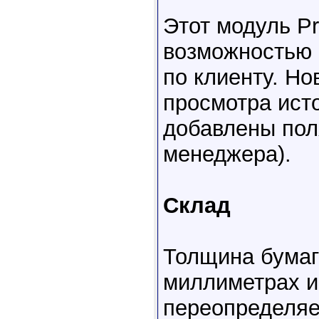
Этот модуль Pr
возможностью 
по клиенту. Н
просмотра исто
добавлены поля
менеджера).
Склад
Толщина бумаг
миллиметрах и
переопределяе