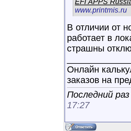
EFI APPS Russi
www.printmis.ru
В отличии от но
работает в лок
страшны отклю
____________
Онлайн кальку
заказов на пре
Последний раз 
17:27