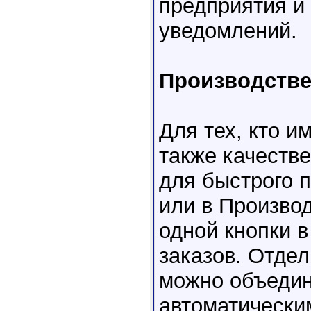
предприятия 
уведомлений.
Производстве
Для тех, кто и
также качеств
для быстрого 
или в Произво
одной кнопки 
заказов. Отде
можно объединя
автоматически