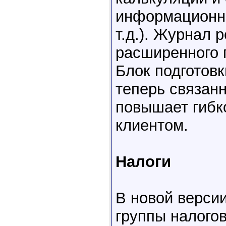
информационны
т.д.). Журнал 
расширенного 
Блок подготовк
теперь связан
повышает гибк
клиентом.
Налоги
В новой верси
группы налого