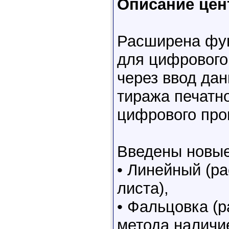
Описание цен
Расширена фун
для цифрового
через ввод дан
тиража печатно
цифрового про
Введены новые
• Линейный (ра
листа),
• Фальцовка (р
метода наличи