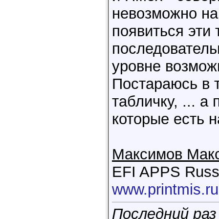
невозможно на
появиться эти 
последовательн
уровне возмож
Постараюсь в 
табличку, ... а
которые есть н
Максимов Мак
EFI APPS Russ
www.printmis.ru
Последний раз