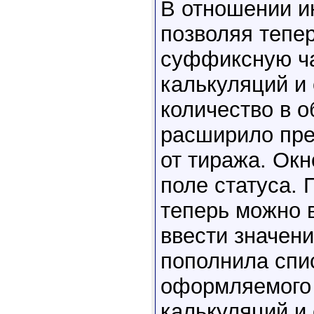
В отношении и
позволяя тепе
суффиксную ча
калькуляций и 
количество в 
расширило пре
от тиража. Окн
поле статуса. 
теперь можно 
ввести значени
пополнила спис
оформляемого в
калькуляций и