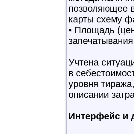
позволяющее в
карты схему ф
• Площадь (це
запечатывания
Учтена ситуац
в себестоимос
уровня тиража,
описании затра
Интерфейс и 