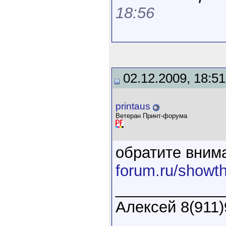
18:56
02.12.2009, 18:51
printaus
Ветеран Принт-форума
обратите вним
forum.ru/showt
____________
Алексей 8(911)