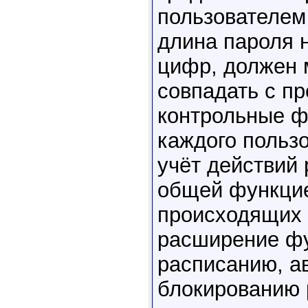
пользователем
длина пароля н
цифр, должен 
совпадать с п
контрольные ф
каждого пользо
учёт действий 
общей функцие
происходящих 
расширение фу
расписанию, а
блокированию 