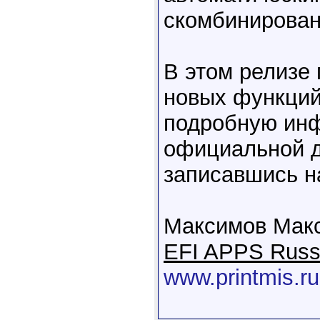
скомбинирован
В этом релизе
новых функций 
подробную инф
официальной д
записавшись 
Максимов Мак
EFI APPS Russ
www.printmis.ru