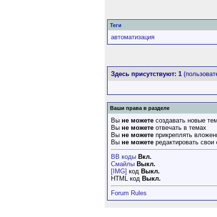
Теги
автоматизация
Здесь присутствуют: 1
(пользовате
Ваши права в разделе
Вы
не можете
создавать новые те
Вы
не можете
отвечать в темах
Вы
не можете
прикреплять вложен
Вы
не можете
редактировать свои
BB коды
Вкл.
Смайлы
Выкл.
[IMG]
код
Выкл.
HTML код
Выкл.
Forum Rules