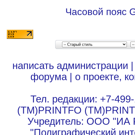
Часовой пояс 
написать администрации
форума
|
о проекте, к
Тел. редакции: +7-499-
(TM)PRINTFO (TM)PRIN
Учредитель: ООО "ИА 
"Полиграфический инт