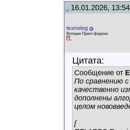
16.01.2026, 13:54
texnolog
Ветеран Принт-форума
Цитата:
Сообщение от
E
По сравнению с 
качественно и
дополнены алго
целом нововвед
[