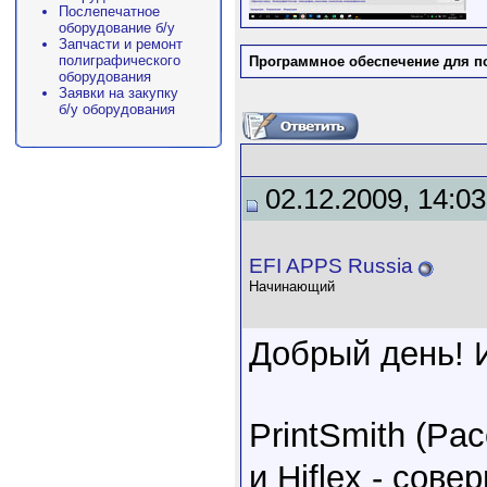
Послепечатное
оборудование б/у
Запчасти и ремонт
полиграфического
Программное обеспечение для п
оборудования
Заявки на закупку
б/у оборудования
02.12.2009, 14:03
EFI APPS Russia
Начинающий
Добрый день! 
PrintSmith (Pac
и Hiflex - сов