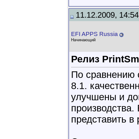
11.12.2009, 14:54
EFI APPS Russia
Начинающий
Релиз PrintSmi
По сравнению с
8.1. качестве
улучшены и до
производства.
представить в 