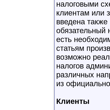
налоговыми сх
клиентам или 
введена также 
обязательный 
есть необходи
статьям произв
возможно реали
налогов админ
различных нап
из официально
Клиенты