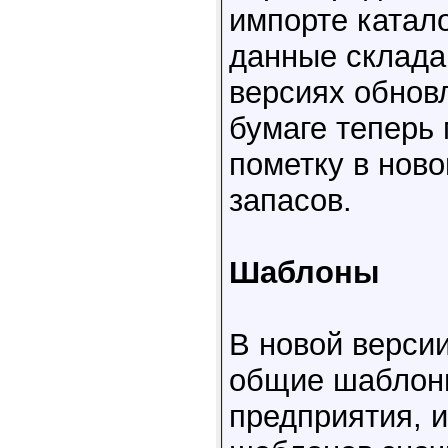
импорте катал
данные склада
версиях обнов
бумаге теперь
пометку в нов
запасов.
Шаблоны
В новой верси
общие шаблоны
предприятия, и