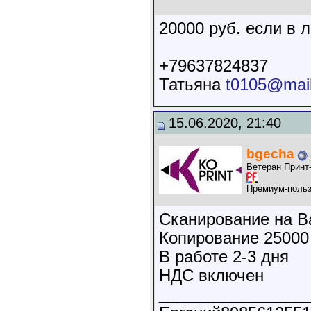
20000 руб. если в л
+79637824837
Татьяна
t0105@mail
15.06.2020, 21:40
bgecha
Ветеран Принт
Премиум-польз
Сканирование на В
Копирование 25000
В работе 2-3 дня
НДС включен
________________