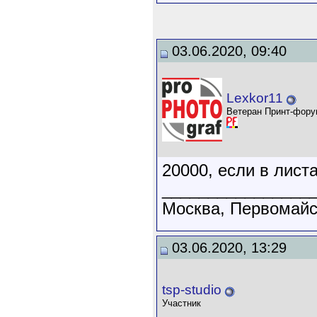
03.06.2020, 09:40
Lexkor11
Ветеран Принт-фору
20000, если в лист
________________
Москва, Первомайск
03.06.2020, 13:29
tsp-studio
Участник