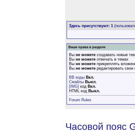
Здесь присутствуют: 1
(пользовате
Ваши права в разделе
Вы
не можете
создавать новые те
Вы
не можете
отвечать в темах
Вы
не можете
прикреплять вложен
Вы
не можете
редактировать свои
BB коды
Вкл.
Смайлы
Выкл.
[IMG]
код
Вкл.
HTML код
Выкл.
Forum Rules
Часовой пояс 