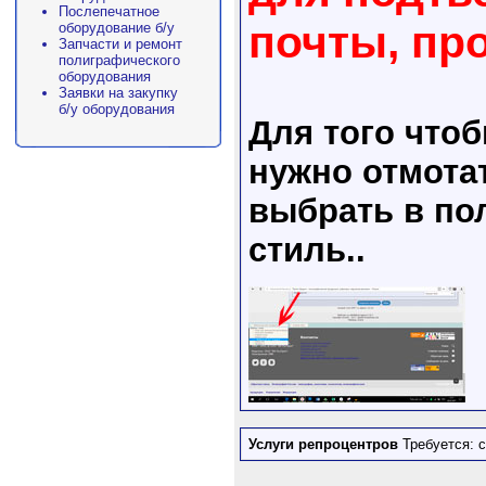
Послепечатное
почты, пр
оборудование б/у
Запчасти и ремонт
полиграфического
оборудования
Заявки на закупку
б/у оборудования
Для того что
нужно отмота
выбрать в пол
стиль..
Услуги репроцентров
Требуется: 