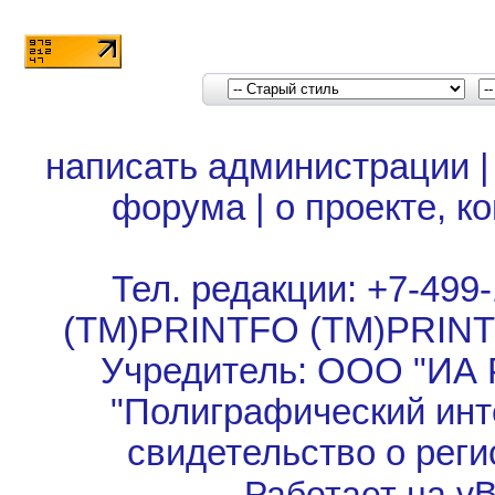
написать администрации
форума
|
о проекте, к
Тел. редакции: +7-499-
(TM)PRINTFO (TM)PRIN
Учредитель: ООО "ИА 
"Полиграфический инт
свидетельство о рег
Работает на vBu