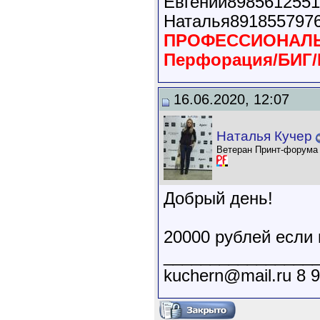
Евгений898561255
Наталья891855797
ПРОФЕССИОНАЛЬН
Перфорация/БИГ/
16.06.2020, 12:07
Наталья Кучер
Ветеран Принт-форума
Добрый день!
20000 рублей если 
________________
kuchern@mail.ru 8 9