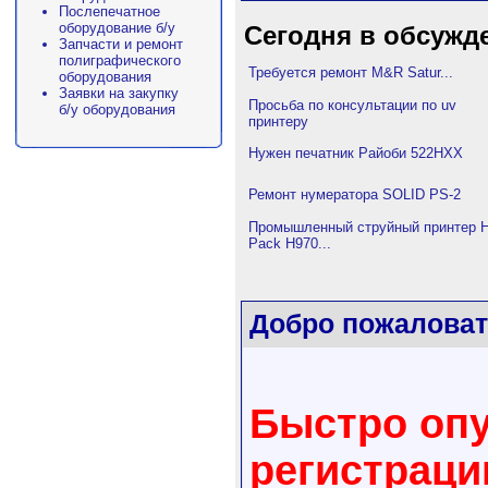
Послепечатное
оборудование б/у
Сегодня в обсужд
Запчасти и ремонт
полиграфического
Требуется ремонт M&R Satur...
оборудования
Заявки на закупку
Просьба по консультации по uv
б/у оборудования
принтеру
Нужен печатник Райоби 522HXX
Ремонт нумератора SOLID PS-2
Промышленный струйный принтер H
Pack H970...
Добро пожаловат
Быстро опу
регистрац