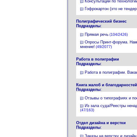
Консультации по технологи
Гофрокартон (это не тендер
Полиграфический бизнес
Подразделы
:
Прямая речь
(104/2426)
Опросы Принт-форума. Нам
мнение!
(49/2077)
Работа в полиграфии
Подразделы
:
Работа в полиграфии. Вака
Книга жалоб и благодарностей
Подразделы
:
Отзывы о типографиях и п
Из зала суда/Реестры нена
(47/163)
Отдел дизайна и верстки
Подразделы
:
Заказы на верстку и дизайн