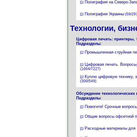
Полиграфия на Северо-Зап
Полиграфия Украины
(59/29
Технологии, бизн
Цифровая печать: принтеры, 
Подразделы
:
Промышленная струйная пе
Цифровая печать. Вопросы,
(1664/7227)
Куплю цифровую технику, з
(309/549)
Обсуждение технологических 
Подразделы
:
Помогите! Срочные вопрос
Общие вопросы офсетной п
Расходные материалы для