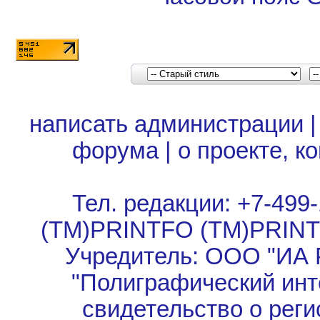
написать администрации
форума
|
о проекте, к
Тел. редакции: +7-499-
(TM)PRINTFO (TM)PRIN
Учредитель: ООО "ИА 
"Полиграфический инт
свидетельство о рег