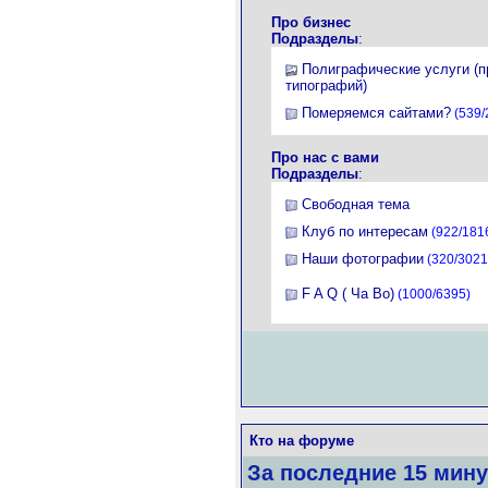
Про бизнес
Подразделы
:
Полиграфические услуги (
типографий)
Померяемся сайтами?
(539/
Про нас с вами
Подразделы
:
Свободная тема
Клуб по интересам
(922/181
Наши фотографии
(320/3021
F A Q ( Ча Во)
(1000/6395)
Кто на форуме
За последние 15 мину