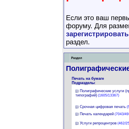
Если это ваш перв
форуму. Для разме
зарегистрировать
раздел.
Раздел
Полиграфические
Печать на бумаге
Подразделы
:
Полиграфические услуги (
типографий)
(1605/13367)
Срочная цифровая печать
(
Печать календарей
(7043/49
Услуги репроцентров
(462/2