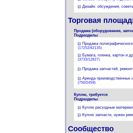
Дизайн: обсуждения, совет
Торговая площад
Продажа (оборудование, запча
Подразделы
:
Продажа полиграфического
(17252/42135)
Бумага, пленка, картон и д
(3733/12827)
Продажа запчастей, ремонт
Аренда производственных 
(750/2459)
Куплю, требуется
Подразделы
:
Куплю расходные материа
Куплю запчасти, нужен рем
Сообщество