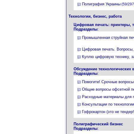
Полиграфия Украины
(59/297
Технологии, бизнес, работа
Цифровая печать: принтеры, 
Подразделы
:
Промышленная струйная пе
Цифровая печать. Вопросы,
Куплю цифровую технику, з
Обсуждение технологических 
Подразделы
:
Помогите! Срочные вопросы
Общие вопросы офсетной п
Расходные материалы для 
Консультации по технологи
Гофрокартон (это не тендер!
Полиграфический бизнес
Подразделы
: