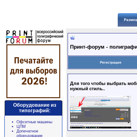
Размещ
Принт-форум - полиграфи
Регистрация
Для того чтобы выбрать моби
нужный стиль..
Оборудование из
типографий:
Офсетные машины
ЦПМ
Допечатное
оборудование