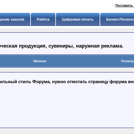
|
Поставить 
ение заказов
Работа
Цифровая печать
Бизнес/Технол
ческая продукция, сувениры, наружная реклама.
Мнения
Полигр
льный стиль Форума, нужно отмотать страницу форума вниз