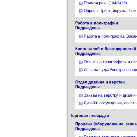
Прямая речь
(104/2426)
Опросы Принт-форума. Нам 
Работа в полиграфии
Подразделы
:
Работа в полиграфии. Вакан
Книга жалоб и благодарностей
Подразделы
:
Отзывы о типографиях и по
Из зала суда/Реестры нена
Отдел дизайна и верстки
Подразделы
:
Заказы на верстку и дизайн
Дизайн: обсуждения, советы
Торговая площадка
Продажа (оборудование, запча
Подразделы
: