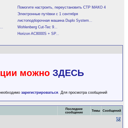
Помогите настроить, переустановить СТР МАКО 4
Электронные путёвки с 1 сентября
листоподборочная машина Duplo System...
..
Wohlenberg Cut-Tec 9...
Horizon AC8000S + SP...
рации можно
ЗДЕСЬ
 необходимо
зарегистрироваться
. Для просмотра сообщений
Последнее
Темы
Сообщений
сообщение