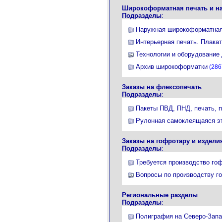
Широкоформатная печать и н
Подразделы
:
Наружная широкоформатная
Интерьерная печать. Плакат
Технологии и оборудование
Архив широкоформатки
(286
Заказы на флексопечать
Подразделы
:
Пакеты ПВД, ПНД, печать, п
Рулонная самоклеящаяся э
Заказы на гофротару и издели
Подразделы
:
Требуется производство гоф
Вопросы по производству го
Региональные разделы
Подразделы
:
Полиграфия на Северо-Запа