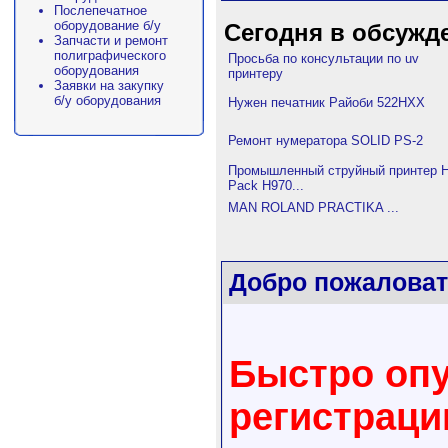
Послепечатное
оборудование б/у
Сегодня в обсужд
Запчасти и ремонт
полиграфического
Просьба по консультации по uv
оборудования
принтеру
Заявки на закупку
б/у оборудования
Нужен печатник Райоби 522HXX
Ремонт нумератора SOLID PS-2
Промышленный струйный принтер H
Pack H970...
MAN ROLAND PRACTIKA ...
Добро пожаловат
Быстро опу
регистрац