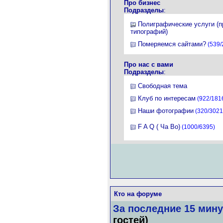
Про бизнес
Подразделы
:
Полиграфические услуги (
типографий)
Померяемся сайтами?
(539/
Про нас с вами
Подразделы
:
Свободная тема
Клуб по интересам
(922/181
Наши фотографии
(320/3021
F A Q ( Ча Во)
(1000/6395)
Кто на форуме
За последние 15 мину
гостей)