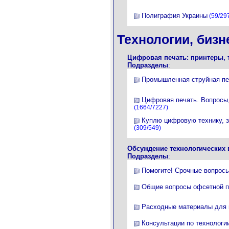
Полиграфия Украины
(59/29
Технологии, бизн
Цифровая печать: принтеры, 
Подразделы
:
Промышленная струйная пе
Цифровая печать. Вопросы,
(1664/7227)
Куплю цифровую технику, з
(309/549)
Обсуждение технологических 
Подразделы
:
Помогите! Срочные вопрос
Общие вопросы офсетной п
Расходные материалы для
Консультации по технологи