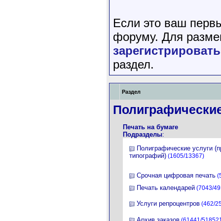
Если это ваш перв
форуму. Для разме
зарегистрировать
раздел.
Раздел
Полиграфические
Печать на бумаге
Подразделы
:
Полиграфические услуги (
типографий)
(1605/13367)
Срочная цифровая печать
(
Печать календарей
(7043/49
Услуги репроцентров
(462/2
Архив заказов
(61441/51852