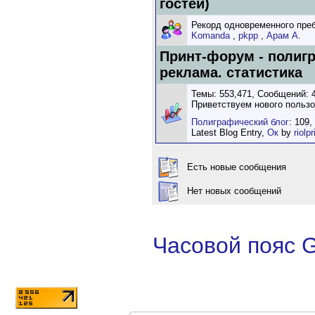
гостей)
Рекорд одновременного пребы
Komanda
,
pkpp
,
Арам А.
Принт-форум - полиг
реклама. статистика
Темы: 553,471, Сообщений: 4
Приветствуем нового польз
Полиграфический блог
: 109,
Latest Blog Entry,
Ок
by
riolpr
Есть новые сообщения
Нет новых сообщений
Часовой пояс 