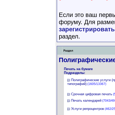
Если это ваш перв
форуму. Для разме
зарегистрировать
раздел.
Раздел
Полиграфические
Печать на бумаге
Подразделы
:
Полиграфические услуги (
типографий)
(1605/13367)
Срочная цифровая печать
(
Печать календарей
(7043/49
Услуги репроцентров
(462/2