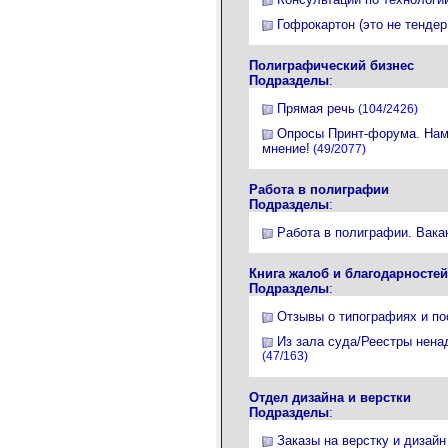
Гофрокартон (это не тендер
Полиграфический бизнес
Подразделы
:
Прямая речь
(104/2426)
Опросы Принт-форума. Нам
мнение!
(49/2077)
Работа в полиграфии
Подразделы
:
Работа в полиграфии. Вака
Книга жалоб и благодарностей
Подразделы
:
Отзывы о типографиях и п
Из зала суда/Реестры нена
(47/163)
Отдел дизайна и верстки
Подразделы
:
Заказы на верстку и дизайн