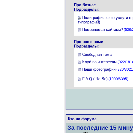
Про бизнес
Подразделы
:
Полиграфические услуги (
типографий)
Померяемся сайтами?
(539/
Про нас с вами
Подразделы
:
Свободная тема
Клуб по интересам
(922/181
Наши фотографии
(320/3021
F A Q ( Ча Во)
(1000/6395)
Кто на форуме
За последние 15 мину