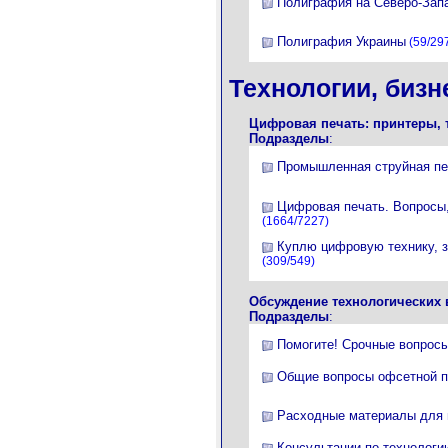
Полиграфия на Северо-Зап
Полиграфия Украины
(59/29
Технологии, бизн
Цифровая печать: принтеры, 
Подразделы
:
Промышленная струйная пе
Цифровая печать. Вопросы,
(1664/7227)
Куплю цифровую технику, з
(309/549)
Обсуждение технологических 
Подразделы
:
Помогите! Срочные вопрос
Общие вопросы офсетной п
Расходные материалы для
Консультации по технологи