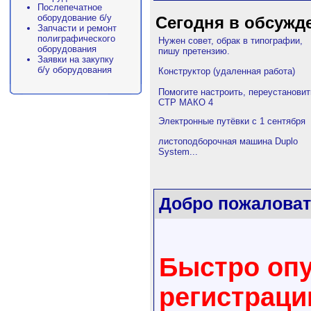
Послепечатное
оборудование б/у
Сегодня в обсужд
Запчасти и ремонт
полиграфического
Нужен совет, обрак в типографии,
оборудования
пишу претензию.
Заявки на закупку
б/у оборудования
Конструктор (удаленная работа)
Помогите настроить, переустановит
СТР МАКО 4
Электронные путёвки с 1 сентября
листоподборочная машина Duplo
System...
Добро пожаловат
Быстро опу
регистрац