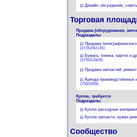
Дизайн: обсуждения, совет
Торговая площад
Продажа (оборудование, запча
Подразделы
:
Продажа полиграфического
(17252/42135)
Бумага, пленка, картон и д
(3733/12828)
Продажа запчастей, ремонт
Аренда производственных 
(750/2459)
Куплю, требуется
Подразделы
:
Куплю расходные материа
Куплю запчасти, нужен рем
Сообщество