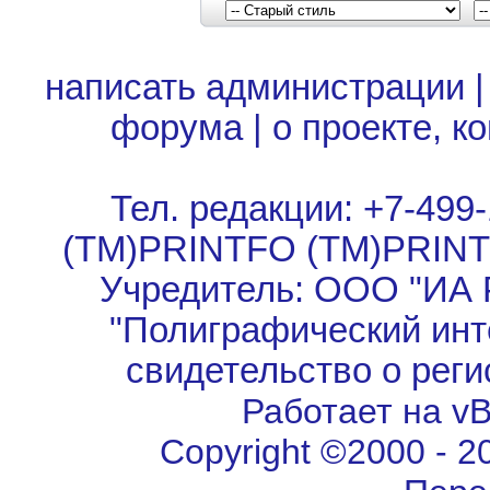
написать администрации
форума
|
о проекте, к
Тел. редакции: +7-499-
(TM)PRINTFO (TM)PRIN
Учредитель: ООО "ИА 
"Полиграфический инт
свидетельство о рег
Работает на vBu
Copyright ©2000 - 202