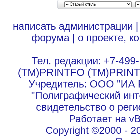
написать администрации
форума
|
о проекте, к
Тел. редакции: +7-499-
(TM)PRINTFO (TM)PRIN
Учредитель: ООО "ИА 
"Полиграфический инт
свидетельство о рег
Работает на vBu
Copyright ©2000 - 202