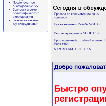
Послепечатное
оборудование б/у
Сегодня в обсужд
Запчасти и ремонт
полиграфического
Просьба по консультации по uv
оборудования
принтеру
Заявки на закупку
б/у оборудования
Нужен печатник Райоби 522HXX
Ремонт нумератора SOLID PS-2
Промышленный струйный принтер H
Pack H970...
MAN ROLAND PRACTIKA ...
Добро пожаловат
Быстро опу
регистрац