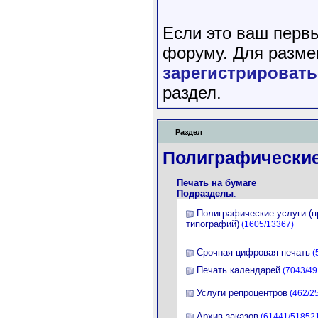
Если это ваш перв
форуму. Для разме
зарегистрировать
раздел.
Раздел
Полиграфические
Печать на бумаге
Подразделы
:
Полиграфические услуги (
типографий)
(1605/13367)
Срочная цифровая печать
(
Печать календарей
(7043/49
Услуги репроцентров
(462/2
Архив заказов
(61441/51852