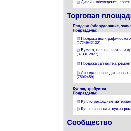
Дизайн: обсуждения, совет
Торговая площад
Продажа (оборудование, запча
Подразделы
:
Продажа полиграфического
(17249/42132)
Бумага, пленка, картон и д
(3733/12827)
Продажа запчастей, ремонт
Аренда производственных 
(750/2459)
Куплю, требуется
Подразделы
:
Куплю расходные материа
Куплю запчасти, нужен рем
Сообщество