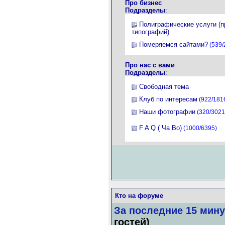
Про бизнес
Подразделы
:
Полиграфические услуги (
типографий)
Померяемся сайтами?
(539/
Про нас с вами
Подразделы
:
Свободная тема
Клуб по интересам
(922/181
Наши фотографии
(320/3021
F A Q ( Ча Во)
(1000/6395)
Кто на форуме
За последние 15 мину
гостей)