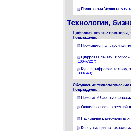
Полиграфия Украины
(59/29
Технологии, бизн
Цифровая печать: принтеры, 
Подразделы
:
Промышленная струйная пе
Цифровая печать. Вопросы,
(1664/7227)
Куплю цифровую технику, з
(309/549)
Обсуждение технологических 
Подразделы
:
Помогите! Срочные вопрос
Общие вопросы офсетной п
Расходные материалы для
Консультации по технологи