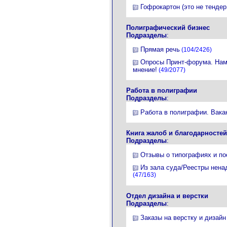
Гофрокартон (это не тендер
Полиграфический бизнес
Подразделы
:
Прямая речь
(104/2426)
Опросы Принт-форума. Нам
мнение!
(49/2077)
Работа в полиграфии
Подразделы
:
Работа в полиграфии. Вака
Книга жалоб и благодарностей
Подразделы
:
Отзывы о типографиях и п
Из зала суда/Реестры нена
(47/163)
Отдел дизайна и верстки
Подразделы
:
Заказы на верстку и дизайн