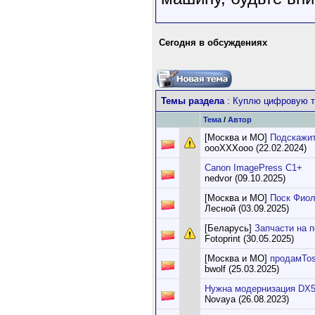
Сегодня в обсуждениях
Темы раздела
: Куплю цифровую те
Тема
/
Автор
[Москва и МО]
Подскажит
oooXXXooo (22.02.2024)
Canon ImagePress С1+
nedvor (09.10.2025)
[Москва и МО]
Поск Фиол
Лесной (03.09.2025)
[Беларусь]
Запчасти на 
Fotoprint (30.05.2025)
[Москва и МО]
продамTos
bwolf (25.03.2025)
Нужна модернизация DX5 
Novaya (26.08.2023)