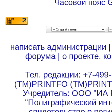
Часовой пояс 
написать администрации
форума
|
о проекте, к
Тел. редакции: +7-499-
(TM)PRINTFO (TM)PRIN
Учредитель: ООО "ИА 
"Полиграфический инт
свидетельство о рег