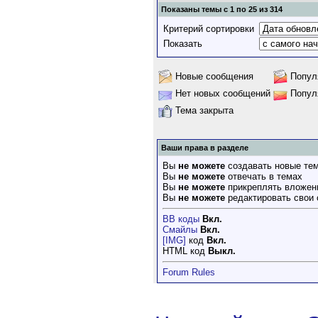
Показаны темы с 1 по 25 из 314
Критерий сортировки
Показать
Новые сообщения
Попул
Нет новых сообщений
Попул
Тема закрыта
Ваши права в разделе
Вы
не можете
создавать новые те
Вы
не можете
отвечать в темах
Вы
не можете
прикреплять вложен
Вы
не можете
редактировать свои
BB коды
Вкл.
Смайлы
Вкл.
[IMG]
код
Вкл.
HTML код
Выкл.
Forum Rules