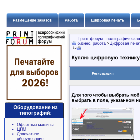
Размещение заказов
Работа
Цифровая печать
Б
Принт-форум - полиграфическая
бизнес, работа
>
Цифровая печат
Куплю цифровую технику,
Регистрация
Для того чтобы выбрать моб
выбрать в поле, указанном н
Оборудование из
типографий:
Офсетные машины
ЦПМ
Допечатное
оборудование