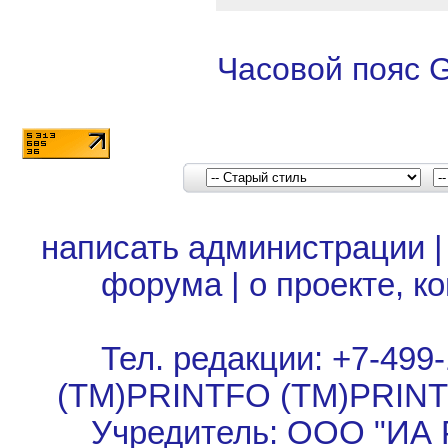
Часовой пояс 
написать администрации
форума
|
о проекте, к
Тел. редакции: +7-499-
(TM)PRINTFO (TM)PRIN
Учредитель: ООО "ИА 