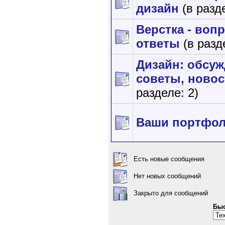
дизайн
(в разд
Верстка - воп
ответы
(в разд
Дизайн: обсуж
советы, новос
разделе: 2)
Ваши портфо
Есть новые сообщения
Нет новых сообщений
Закрыто для сообщений
Быс