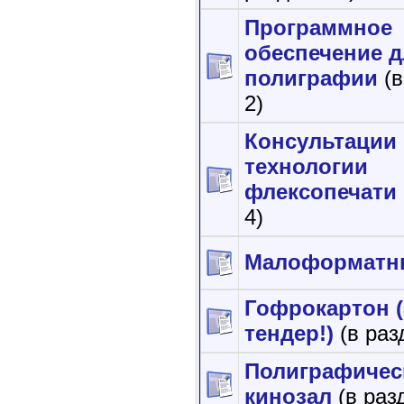
Программное
обеспечение д
полиграфии
(
2)
Консультации
технологии
флексопечати
4)
Малоформатн
Гофрокартон (
тендер!)
(в раз
Полиграфичес
кинозал
(в раз