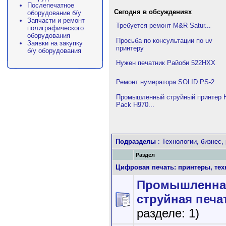
Послепечатное
Сегодня в обсуждениях
оборудование б/у
Запчасти и ремонт
Требуется ремонт M&R Satur...
полиграфического
оборудования
Просьба по консультации по uv
Заявки на закупку
принтеру
б/у оборудования
Нужен печатник Райоби 522HXX
Ремонт нумератора SOLID PS-2
Промышленный струйный принтер H
Pack H970...
Подразделы
: Технологии, бизнес,
Раздел
Цифровая печать: принтеры, тех
Промышленна
струйная печа
разделе: 1)