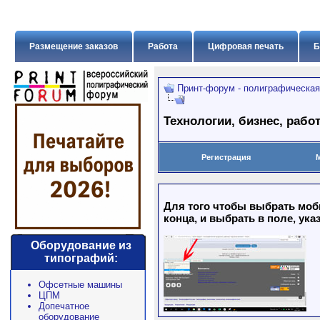
Размещение заказов
Работа
Цифровая печать
Б
Принт-форум - полиграфическая
Технологии, бизнес, рабо
Регистрация
Для того чтобы выбрать моб
конца, и выбрать в поле, ука
Оборудование из
типографий:
Офсетные машины
ЦПМ
Допечатное
оборудование