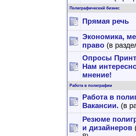
Полиграфический бизнес
Прямая речь
Экономика, м
право
(в разде
Опросы Принт
Нам интересн
мнение!
Работа в полиграфии
Работа в поли
Вакансии.
(в р
Резюме полиг
и дизайнеров