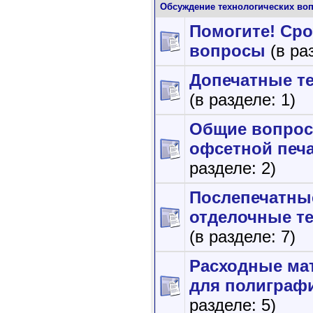
Обсуждение технологических во
Помогите! Ср
вопросы
(в ра
Допечатные т
(в разделе: 1)
Общие вопро
офсетной печ
разделе: 2)
Послепечатны
отделочные т
(в разделе: 7)
Расходные ма
для полиграф
разделе: 5)