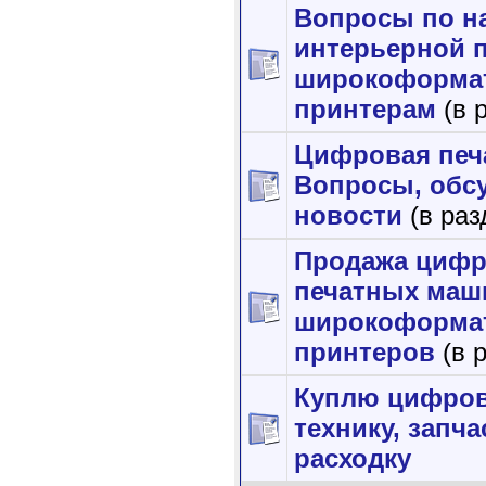
Вопросы по н
интерьерной п
широкоформа
принтерам
(в 
Цифровая печ
Вопросы, обс
новости
(в раз
Продажа циф
печатных маш
широкоформа
принтеров
(в 
Куплю цифро
технику, запча
расходку